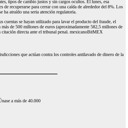
es, tipos de cambio justos y sin cargos ocultos. El lunes, esa
s de recuperarse para cerrar con una caída de alrededor del 8%. Los
 ha atraído una seria atención regulatoria.
 cuentas se hayan utilizado para lavar el producto del fraude, el
ican más de 500 millones de euros (aproximadamente 582,5 millones de
citación directa ante el tribunal penal.
mexicano
BitMEX
dicciones que actúan contra los controles antilavado de dinero de la
. Únase a más de 40.000