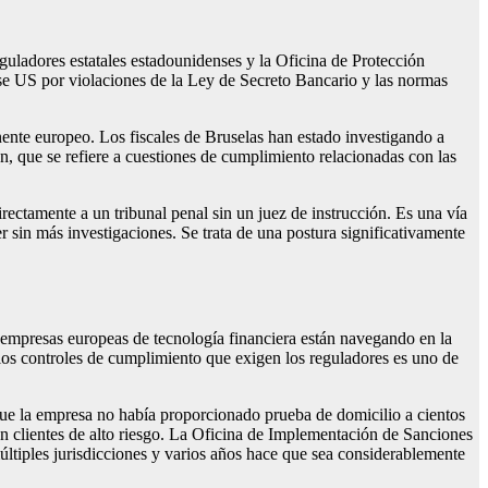
eguladores estatales estadounidenses y la Oficina de Protección
se US por violaciones de la Ley de Secreto Bancario y las normas
tinente europeo. Los fiscales de Bruselas han estado investigando a
, que se refiere a cuestiones de cumplimiento relacionadas con las
irectamente a un tribunal penal sin un juez de instrucción. Es una vía
er sin más investigaciones. Se trata de una postura significativamente
 empresas europeas de tecnología financiera están navegando en la
er los controles de cumplimiento que exigen los reguladores es uno de
 que la empresa no había proporcionado prueba de domicilio a cientos
 clientes de alto riesgo. La Oficina de Implementación de Sanciones
últiples jurisdicciones y varios años hace que sea considerablemente