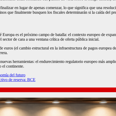
finalizar en lugar de apenas comenzar, lo que significa que una resoluc
nos que finalmente busquen los fiscales determinarán si la caída del pr
é Europa es el próximo campo de batalla: el contexto europeo de expansi
 sector de cara a una ventana crítica de oferta pública inicial.
e euros (el cambio estructural en la infraestructura de pagos europea de
rrera.
 nuevas herramientas: el endurecimiento regulatorio europeo más amplio
 el continente.
nomía del futuro
activo de reserva: BCE