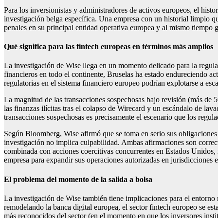
Para los inversionistas y administradores de activos europeos, el histo
investigación belga específica. Una empresa con un historial limpio qu
penales en su principal entidad operativa europea y al mismo tiempo g
Qué significa para las fintech europeas en términos más amplios
La investigación de Wise llega en un momento delicado para la regul
financieros en todo el continente, Bruselas ha estado endureciendo ac
regulatorias en el sistema financiero europeo podrían explotarse a esca
La magnitud de las transacciones sospechosas bajo revisión (más de 5
las finanzas ilícitas tras el colapso de Wirecard y un escándalo de la
transacciones sospechosas es precisamente el escenario que los regulado
Según Bloomberg, Wise afirmó que se toma en serio sus obligaciones 
investigación no implica culpabilidad. Ambas afirmaciones son correc
combinada con acciones coercitivas concurrentes en Estados Unidos, rep
empresa para expandir sus operaciones autorizadas en jurisdicciones 
El problema del momento de la salida a bolsa
La investigación de Wise también tiene implicaciones para el entorn
remodelando la banca digital europea, el sector fintech europeo se es
más reconocidos del sector (en el momento en que los inversores insti