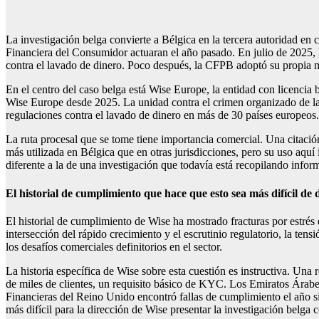
La investigación belga convierte a Bélgica en la tercera autoridad en 
Financiera del Consumidor actuaran el año pasado. En julio de 2025, 
contra el lavado de dinero. Poco después, la CFPB adoptó su propia
En el centro del caso belga está Wise Europe, la entidad con licencia b
Wise Europe desde 2025. La unidad contra el crimen organizado de la 
regulaciones contra el lavado de dinero en más de 30 países europeos
La ruta procesal que se tome tiene importancia comercial. Una citación
más utilizada en Bélgica que en otras jurisdicciones, pero su uso aquí 
diferente a la de una investigación que todavía está recopilando infor
El historial de cumplimiento que hace que esto sea más difícil de 
El historial de cumplimiento de Wise ha mostrado fracturas por estré
intersección del rápido crecimiento y el escrutinio regulatorio, la ten
los desafíos comerciales definitorios en el sector.
La historia específica de Wise sobre esta cuestión es instructiva. Un
de miles de clientes, un requisito básico de KYC. Los Emiratos Árab
Financieras del Reino Unido encontró fallas de cumplimiento el año si
más difícil para la dirección de Wise presentar la investigación belga 