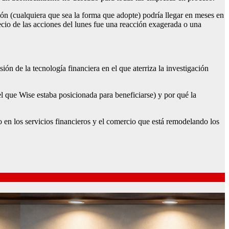
ión (cualquiera que sea la forma que adopte) podría llegar en meses en
ecio de las acciones del lunes fue una reacción exagerada o una
ón de la tecnología financiera en el que aterriza la investigación
l que Wise estaba posicionada para beneficiarse) y por qué la
 en los servicios financieros y el comercio que está remodelando los