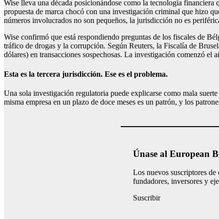
Wise lleva una década posicionándose como la tecnología financiera que
propuesta de marca chocó con una investigación criminal que hizo que
números involucrados no son pequeños, la jurisdicción no es periférica
Wise confirmó que está respondiendo preguntas de los fiscales de Bélg
tráfico de drogas y la corrupción. Según Reuters, la Fiscalía de Bru
dólares) en transacciones sospechosas. La investigación comenzó el año 
Esta es la tercera jurisdicción. Ese es el problema.
Una sola investigación regulatoria puede explicarse como mala suerte
misma empresa en un plazo de doce meses es un patrón, y los patrones 
Únase al European Bu
Los nuevos suscriptores de 
fundadores, inversores y ej
Suscribir