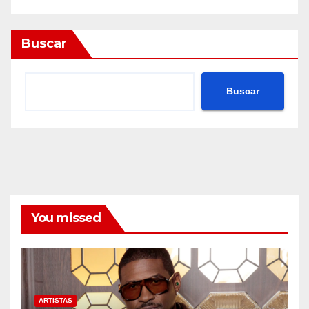
Buscar
Buscar
You missed
ARTISTAS