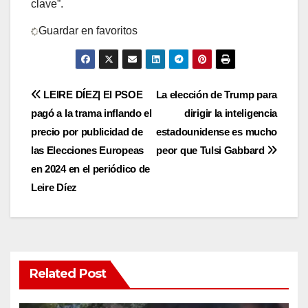
clave”.
Guardar en favoritos
Post
LEIRE DÍEZ| El PSOE
La elección de Trump para
pagó a la trama inflando el
dirigir la inteligencia
navigation
precio por publicidad de
estadounidense es mucho
las Elecciones Europeas
peor que Tulsi Gabbard
en 2024 en el periódico de
Leire Díez
Related Post