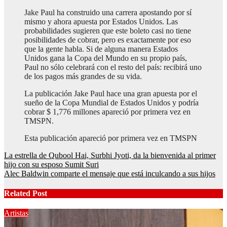
Jake Paul ha construido una carrera apostando por sí
mismo y ahora apuesta por Estados Unidos. Las
probabilidades sugieren que este boleto casi no tiene
posibilidades de cobrar, pero es exactamente por eso
que la gente habla. Si de alguna manera Estados
Unidos gana la Copa del Mundo en su propio país,
Paul no sólo celebrará con el resto del país: recibirá uno
de los pagos más grandes de su vida.
La publicación Jake Paul hace una gran apuesta por el
sueño de la Copa Mundial de Estados Unidos y podría
cobrar $ 1,776 millones apareció por primera vez en
TMSPN.
Esta publicación apareció por primera vez en TMSPN
Post
La estrella de Qubool Hai, Surbhi Jyoti, da la bienvenida al primer
hijo con su esposo Sumit Suri
navigation
Alec Baldwin comparte el mensaje que está inculcando a sus hijos
Related Post
Artistas