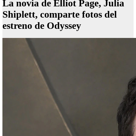
La novia de Elliot Page, Julia
Shiplett, comparte fotos del
estreno de Odyssey