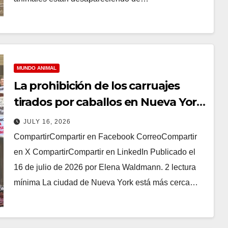
MUNDO ANIMAL
La prohibición de los carruajes
tirados por caballos en Nueva York
alcanza un hito importante
JULY 16, 2026
CompartirCompartir en Facebook CorreoCompartir
en X CompartirCompartir en LinkedIn Publicado el
16 de julio de 2026 por Elena Waldmann. 2 lectura
mínima La ciudad de Nueva York está más cerca…