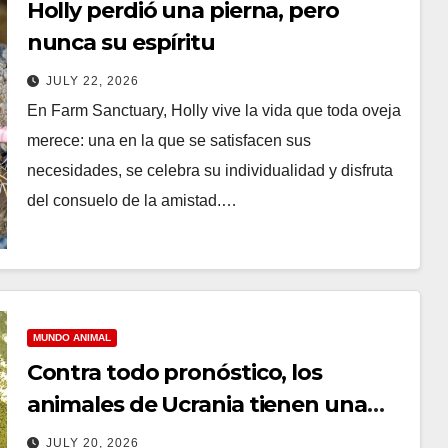
Holly perdió una pierna, pero
nunca su espíritu
JULY 22, 2026
En Farm Sanctuary, Holly vive la vida que toda oveja
merece: una en la que se satisfacen sus
necesidades, se celebra su individualidad y disfruta
del consuelo de la amistad.…
MUNDO ANIMAL
Contra todo pronóstico, los
animales de Ucrania tienen una
segunda oportunidad
JULY 20, 2026