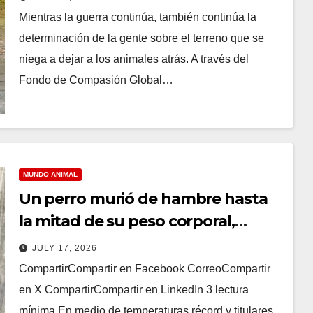
Mientras la guerra continúa, también continúa la
determinación de la gente sobre el terreno que se
niega a dejar a los animales atrás. A través del
Fondo de Compasión Global…
MUNDO ANIMAL
Un perro murió de hambre hasta
la mitad de su peso corporal,
entonces PETA lo sacó
JULY 17, 2026
CompartirCompartir en Facebook CorreoCompartir
en X CompartirCompartir en LinkedIn 3 lectura
mínima En medio de temperaturas récord y titulares