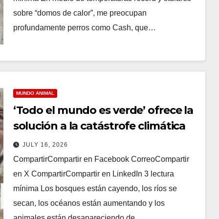
sobre “domos de calor”, me preocupan
profundamente perros como Cash, que…
MUNDO ANIMAL
‘Todo el mundo es verde’ ofrece la
solución a la catástrofe climática
JULY 16, 2026
CompartirCompartir en Facebook CorreoCompartir
en X CompartirCompartir en LinkedIn 3 lectura
mínima Los bosques están cayendo, los ríos se
secan, los océanos están aumentando y los
animales están desapareciendo de…