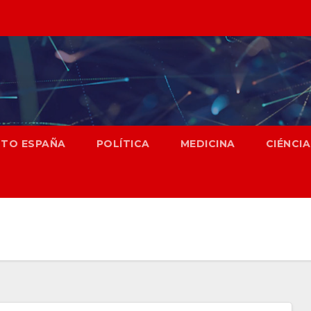
NTO ESPAÑA
POLÍTICA
MEDICINA
CIÉNCIA