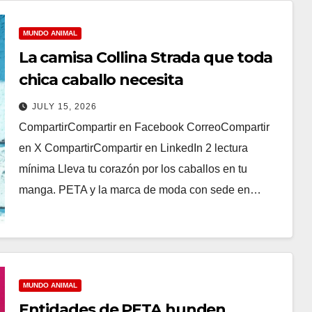
MUNDO ANIMAL
La camisa Collina Strada que toda
chica caballo necesita
JULY 15, 2026
CompartirCompartir en Facebook CorreoCompartir
en X CompartirCompartir en LinkedIn 2 lectura
mínima Lleva tu corazón por los caballos en tu
manga. PETA y la marca de moda con sede en…
MUNDO ANIMAL
Entidades de PETA hunden