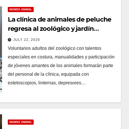
MUNDO ANIMAL
La clínica de animales de peluche
regresa al zoológico y jardín
botánico de Cincinnati
JULY 22, 2026
Voluntarios adultos del zoológico con talentos
especiales en costura, manualidades y participación
de jóvenes amantes de los animales formarán parte
del personal de la clínica, equipada con
estetoscopios, linternas, depresores…
MUNDO ANIMAL