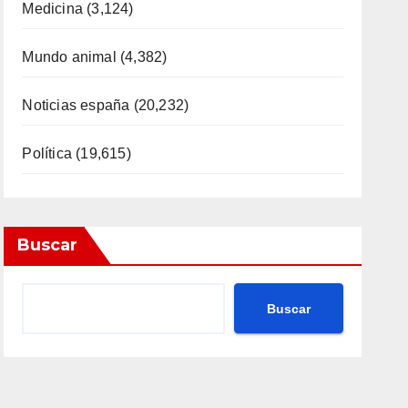
Medicina
(3,124)
Mundo animal
(4,382)
Noticias españa
(20,232)
Política
(19,615)
Buscar
Buscar