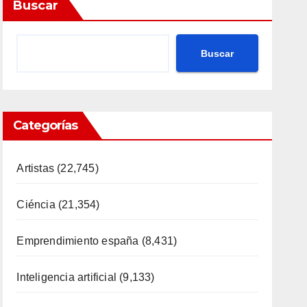
Buscar
Buscar
Categorías
Artistas
(22,745)
Ciéncia
(21,354)
Emprendimiento españa
(8,431)
Inteligencia artificial
(9,133)