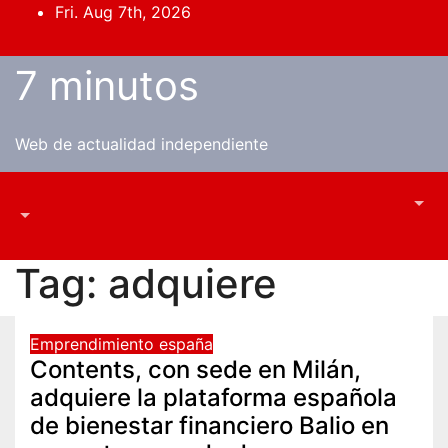
Skip
Fri. Aug 7th, 2026
to
content
7 minutos
Web de actualidad independiente
Tag:
adquiere
Emprendimiento españa
Contents, con sede en Milán,
adquiere la plataforma española
de bienestar financiero Balio en