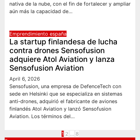
nativa de la nube, con el fin de fortalecer y ampliar
aún más la capacidad de…
Emprendimiento españa
La startup finlandesa de lucha
contra drones Sensofusion
adquiere Atol Aviation y lanza
Sensofusion Aviation
April 6, 2026
Sensofusion, una empresa de DefenceTech con
sede en Helsinki que se especializa en sistemas
anti-drones, adquirió el fabricante de aviones
finlandés Atol Aviation y lanzó Sensofusion
Aviation. Los términos del…
Posts
1
2
…
8