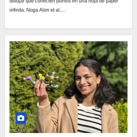
dibujar que conecten puntos en una hoja de papel
infinita. Noga Alon et al.…