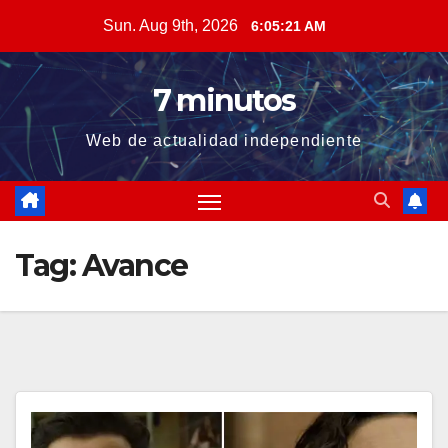
Skip
Sun. Aug 9th, 2026
6:05:22 AM
to
content
7 minutos
Web de actualidad independiente
Tag:
Avance