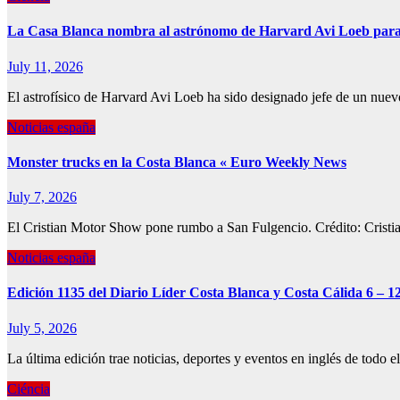
La Casa Blanca nombra al astrónomo de Harvard Avi Loeb para
July 11, 2026
El astrofísico de Harvard Avi Loeb ha sido designado jefe de un nu
Noticias españa
Monster trucks en la Costa Blanca « Euro Weekly News
July 7, 2026
El Cristian Motor Show pone rumbo a San Fulgencio. Crédito: Cristia
Noticias españa
Edición 1135 del Diario Líder Costa Blanca y Costa Cálida 6 – 12
July 5, 2026
La última edición trae noticias, deportes y eventos en inglés de todo
Ciéncia