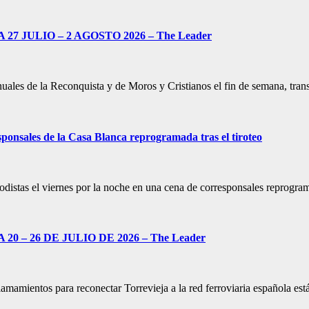
7 JULIO – 2 AGOSTO 2026 – The Leader
anuales de la Reconquista y de Moros y Cristianos el fin de semana, tr
sponsales de la Casa Blanca reprogramada tras el tiroteo
iodistas el viernes por la noche en una cena de corresponsales reprog
 – 26 DE JULIO DE 2026 – The Leader
 llamamientos para reconectar Torrevieja a la red ferroviaria española