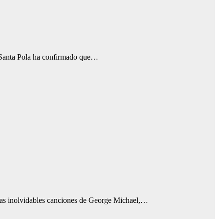
na. Santa Pola ha confirmado que…
 y las inolvidables canciones de George Michael,…