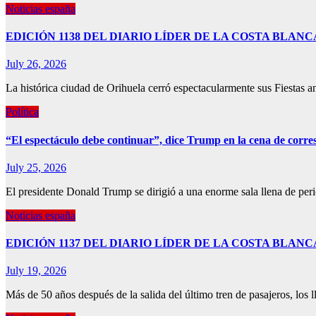
Noticias españa
EDICIÓN 1138 DEL DIARIO LÍDER DE LA COSTA BLANCA 2
July 26, 2026
La histórica ciudad de Orihuela cerró espectacularmente sus Fiestas 
Política
“El espectáculo debe continuar”, dice Trump en la cena de corre
July 25, 2026
El presidente Donald Trump se dirigió a una enorme sala llena de per
Noticias españa
EDICIÓN 1137 DEL DIARIO LÍDER DE LA COSTA BLANCA 20
July 19, 2026
Más de 50 años después de la salida del último tren de pasajeros, los