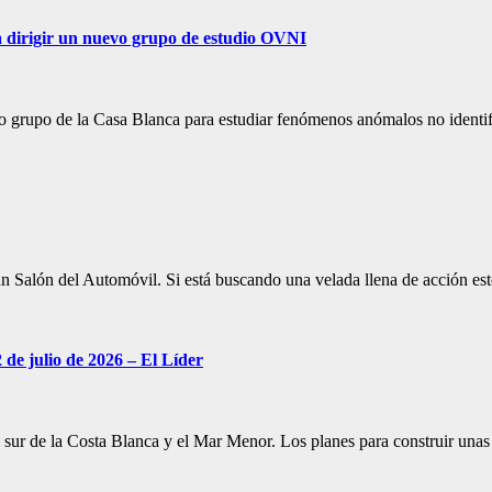
 dirigir un nuevo grupo de estudio OVNI
evo grupo de la Casa Blanca para estudiar fenómenos anómalos no iden
n Salón del Automóvil. Si está buscando una velada llena de acción es
 de julio de 2026 – El Líder
 el sur de la Costa Blanca y el Mar Menor. Los planes para construir un