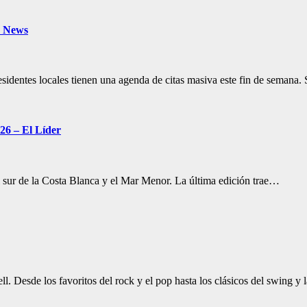
y News
os residentes locales tienen una agenda de citas masiva este fin de sema
026 – El Líder
el sur de la Costa Blanca y el Mar Menor. La última edición trae…
ell. Desde los favoritos del rock y el pop hasta los clásicos del swing