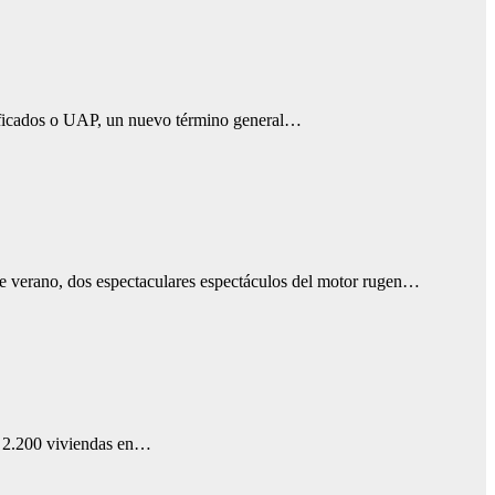
tificados o UAP, un nuevo término general…
te verano, dos espectaculares espectáculos del motor rugen…
as 2.200 viviendas en…