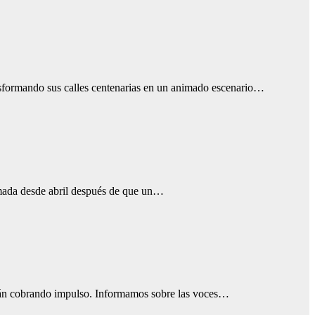
ansformando sus calles centenarias en un animado escenario…
ramada desde abril después de que un…
 están cobrando impulso. Informamos sobre las voces…