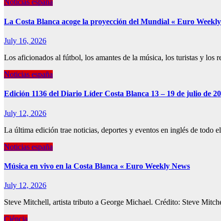
Noticias españa
La Costa Blanca acoge la proyección del Mundial « Euro Weekl
July 16, 2026
Los aficionados al fútbol, ​​los amantes de la música, los turistas y l
Noticias españa
Edición 1136 del Diario Líder Costa Blanca 13 – 19 de julio de 2
July 12, 2026
La última edición trae noticias, deportes y eventos en inglés de todo 
Noticias españa
Música en vivo en la Costa Blanca « Euro Weekly News
July 12, 2026
Steve Mitchell, artista tributo a George Michael. Crédito: Steve Mitch
Ciéncia