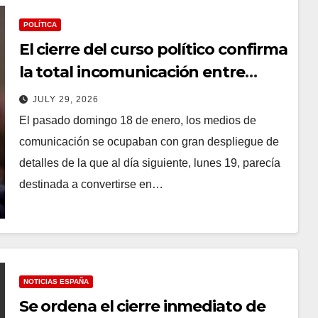
POLÍTICA
El cierre del curso político confirma
la total incomunicación entre
Sánchez y Feijóo
JULY 29, 2026
El pasado domingo 18 de enero, los medios de
comunicación se ocupaban con gran despliegue de
detalles de la que al día siguiente, lunes 19, parecía
destinada a convertirse en…
NOTICIAS ESPAÑA
Se ordena el cierre inmediato de