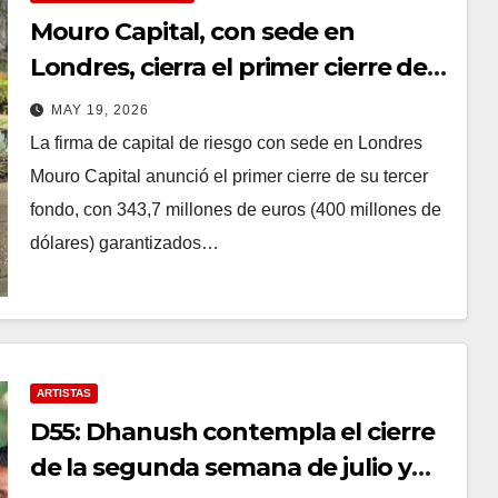
Mouro Capital, con sede en
Londres, cierra el primer cierre de
343,4 millones de euros para un
MAY 19, 2026
tercer fondo respaldado por
La firma de capital de riesgo con sede en Londres
Santander
Mouro Capital anunció el primer cierre de su tercer
fondo, con 343,7 millones de euros (400 millones de
dólares) garantizados…
ARTISTAS
D55: Dhanush contempla el cierre
de la segunda semana de julio y