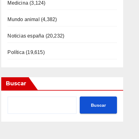
Medicina
(3,124)
Mundo animal
(4,382)
Noticias españa
(20,232)
Política
(19,615)
Buscar
Buscar