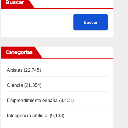
Buscar
Buscar
Categorías
Artistas
(22,745)
Ciéncia
(21,354)
Emprendimiento españa
(8,431)
Inteligencia artificial
(9,133)