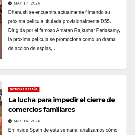
filma escenas clave con
MAY 17, 2026
Mammootty en Chennai; Informe
Dhanush se encuentra actualmente filmando su
próxima película, titulada provisionalmente D55.
Dirigida por el famoso Amaran Rajkumar Periasamy,
la próxima película se promociona como un drama
de acción de espías,…
NOTICIAS ESPAÑA
La lucha para impedir el cierre de
comercios familiares
MAY 16, 2026
En Inside Spain de esta semana, analizamos cómo