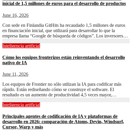
inicial de 1,5 millones de euros para el desarrollo de productos
June 16, 2026
Con sede en Finlandia GitHits ha recaudado 1,5 millones de euros
en financiación inicial, que utilizará para desarrollar lo que la
empresa llama “Google de búsqueda de códigos”. Los inversores…
Inteligencia artificial
Cómo los equipos fronterizos están reinventando el desarrollo
nativo de IA
June 11, 2026
Los equipos de Frontier no sólo utilizan la IA para codificar más
rápido. Están rediseñando cómo se construye el software. El
resultado es un aumento de productividad 4,5 veces mayor,…
Inteligencia artificial
Principales agentes de codificación de IA y plataformas de
desarrollo en 2026: comparación de Atoms, Devin, Windsurf,
Cursor, Warp y más