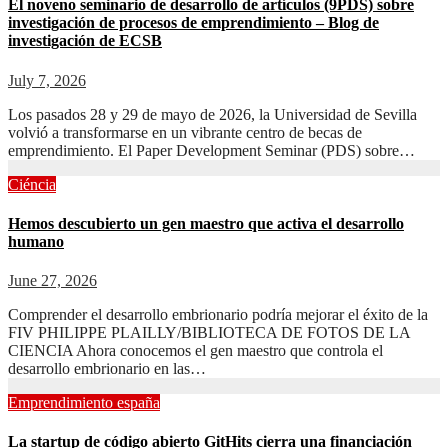
El noveno seminario de desarrollo de artículos (9PDS) sobre
investigación de procesos de emprendimiento – Blog de
investigación de ECSB
July 7, 2026
Los pasados ​​28 y 29 de mayo de 2026, la Universidad de Sevilla
volvió a transformarse en un vibrante centro de becas de
emprendimiento. El Paper Development Seminar (PDS) sobre…
Ciéncia
Hemos descubierto un gen maestro que activa el desarrollo
humano
June 27, 2026
Comprender el desarrollo embrionario podría mejorar el éxito de la
FIV PHILIPPE PLAILLY/BIBLIOTECA DE FOTOS DE LA
CIENCIA Ahora conocemos el gen maestro que controla el
desarrollo embrionario en las…
Emprendimiento españa
La startup de código abierto GitHits cierra una financiación