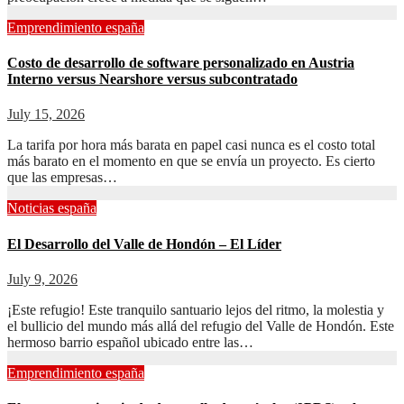
Emprendimiento españa
Costo de desarrollo de software personalizado en Austria
Interno versus Nearshore versus subcontratado
July 15, 2026
La tarifa por hora más barata en papel casi nunca es el costo total
más barato en el momento en que se envía un proyecto. Es cierto
que las empresas…
Noticias españa
El Desarrollo del Valle de Hondón – El Líder
July 9, 2026
¡Este refugio! Este tranquilo santuario lejos del ritmo, la molestia y
el bullicio del mundo más allá del refugio del Valle de Hondón. Este
hermoso barrio español ubicado entre las…
Emprendimiento españa