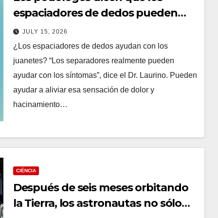
espaciadores de dedos pueden
reparar los juanetes, pero hay un
JULY 15, 2026
problema
¿Los espaciadores de dedos ayudan con los
juanetes? “Los separadores realmente pueden
ayudar con los síntomas”, dice el Dr. Laurino. Pueden
ayudar a aliviar esa sensación de dolor y
hacinamiento…
CIÉNCIA
Después de seis meses orbitando
la Tierra, los astronautas no sólo