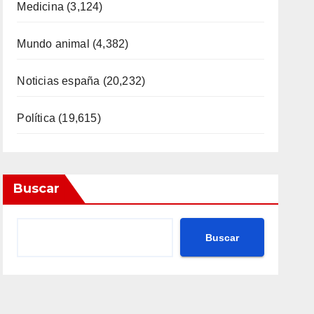
Medicina
(3,124)
Mundo animal
(4,382)
Noticias españa
(20,232)
Política
(19,615)
Buscar
Buscar