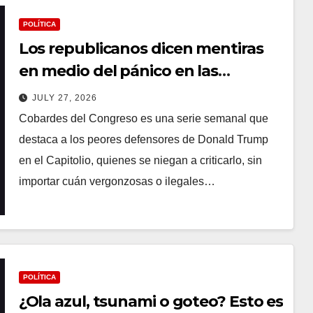
POLÍTICA
Los republicanos dicen mentiras
en medio del pánico en las
elecciones intermedias
JULY 27, 2026
Cobardes del Congreso es una serie semanal que
destaca a los peores defensores de Donald Trump
en el Capitolio, quienes se niegan a criticarlo, sin
importar cuán vergonzosas o ilegales…
POLÍTICA
¿Ola azul, tsunami o goteo? Esto es