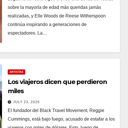
sobre la mayoría de edad más queridas jamás
realizadas, y Elle Woods de Reese Witherspoon
continúa inspirando a generaciones de
espectadores. La…
ARTISTAS
Los viajeros dicen que perdieron
miles
JULY 23, 2026
El fundador del Black Travel Movement, Reggie
Cummings, está bajo fuego, acusado de estafar a los
viajeros con miles de dólares. Esto, luego de