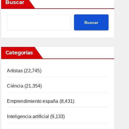
Buscar
Buscar
Categorías
Artistas
(22,745)
Ciéncia
(21,354)
Emprendimiento españa
(8,431)
Inteligencia artificial
(9,133)