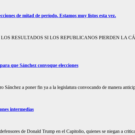
ecciones de mitad de período. Estamos muy listos esta vez.
OS RESULTADOS SI LOS REPUBLICANOS PIERDEN LA CÁM
ara que Sánchez convoque elecciones
edro Sánchez a poner fin ya a la legislatura convocando de manera antic
iones intermedias
defensores de Donald Trump en el Capitolio, quienes se niegan a critic