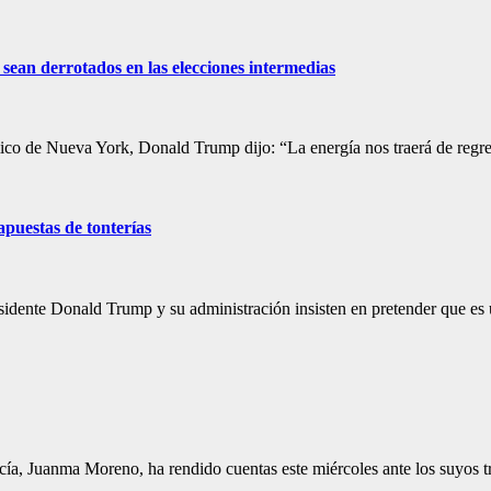
sean derrotados en las elecciones intermedias
mico de Nueva York, Donald Trump dijo: “La energía nos traerá de regr
apuestas de tonterías
esidente Donald Trump y su administración insisten en pretender que e
alucía, Juanma Moreno, ha rendido cuentas este miércoles ante los suyos