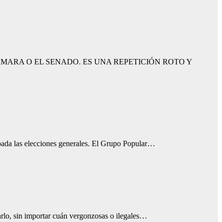
ARA O EL SENADO. ES UNA REPETICIÓN ROTO Y
ipada las elecciones generales. El Grupo Popular…
arlo, sin importar cuán vergonzosas o ilegales…