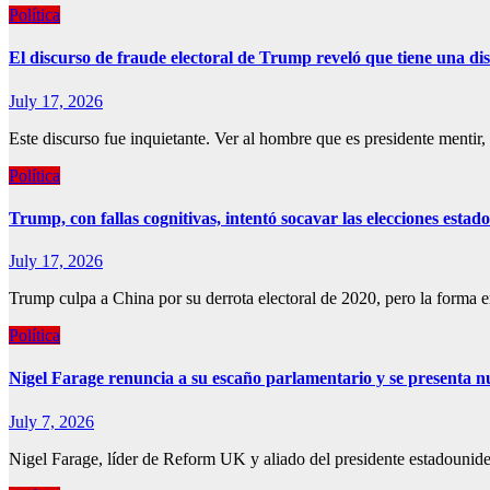
Política
El discurso de fraude electoral de Trump reveló que tiene una di
July 17, 2026
Este discurso fue inquietante. Ver al hombre que es presidente mentir
Política
Trump, con fallas cognitivas, intentó socavar las elecciones estad
July 17, 2026
Trump culpa a China por su derrota electoral de 2020, pero la forma en
Política
Nigel Farage renuncia a su escaño parlamentario y se presenta n
July 7, 2026
Nigel Farage, líder de Reform UK y aliado del presidente estadouni