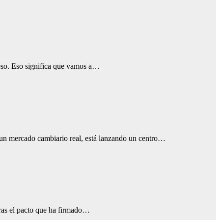
eso. Eso significa que vamos a…
s un mercado cambiario real, está lanzando un centro…
 tras el pacto que ha firmado…