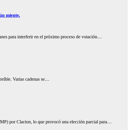
aún miente.
lanes para interferir en el próximo proceso de votación…
ncreíble. Varias cadenas se…
(MP) por Clacton, lo que provocó una elección parcial para…