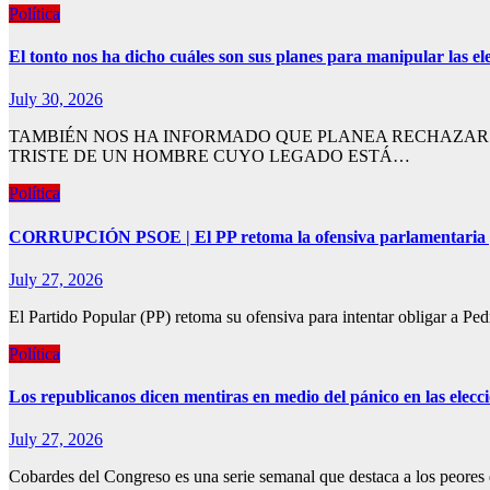
Política
El tonto nos ha dicho cuáles son sus planes para manipular las el
July 30, 2026
TAMBIÉN NOS HA INFORMADO QUE PLANEA RECHAZAR L
TRISTE DE UN HOMBRE CUYO LEGADO ESTÁ…
Política
CORRUPCIÓN PSOE | El PP retoma la ofensiva parlamentaria p
July 27, 2026
El Partido Popular (PP) retoma su ofensiva para intentar obligar a P
Política
Los republicanos dicen mentiras en medio del pánico en las elecc
July 27, 2026
Cobardes del Congreso es una serie semanal que destaca a los peores 