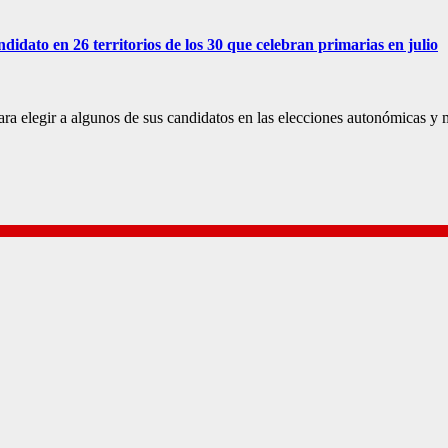
idato en 26 territorios de los 30 que celebran primarias en julio
para elegir a algunos de sus candidatos en las elecciones autonómicas