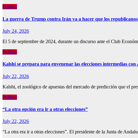
Política
La guerra de Trump contra Irán va a hacer que los republicanos 
July 24, 2026
El 5 de septiembre de 2024, durante un discurso ante el Club Econó
Política
Kalshi se prepara para envenenar las elecciones intermedias con 
July 22, 2026
Kalshi, el zoológico de apuestas del mercado de predicción que el pr
Política
“La otra opción era ir a otras elecciones”
July 22, 2026
“La otra era ir a otras elecciones”. El presidente de la Junta de And