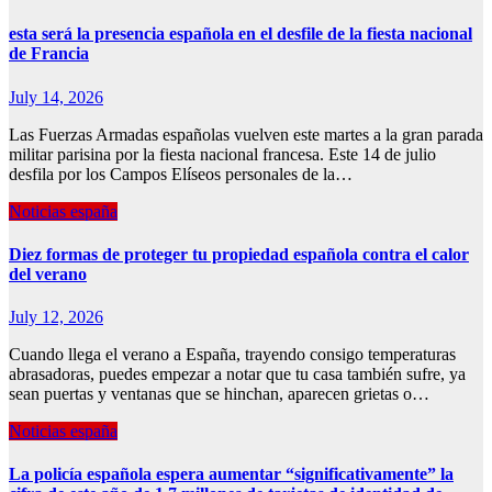
esta será la presencia española en el desfile de la fiesta nacional
de Francia
July 14, 2026
Las Fuerzas Armadas españolas vuelven este martes a la gran parada
militar parisina por la fiesta nacional francesa. Este 14 de julio
desfila por los Campos Elíseos personales de la…
Noticias españa
Diez formas de proteger tu propiedad española contra el calor
del verano
July 12, 2026
Cuando llega el verano a España, trayendo consigo temperaturas
abrasadoras, puedes empezar a notar que tu casa también sufre, ya
sean puertas y ventanas que se hinchan, aparecen grietas o…
Noticias españa
La policía española espera aumentar “significativamente” la