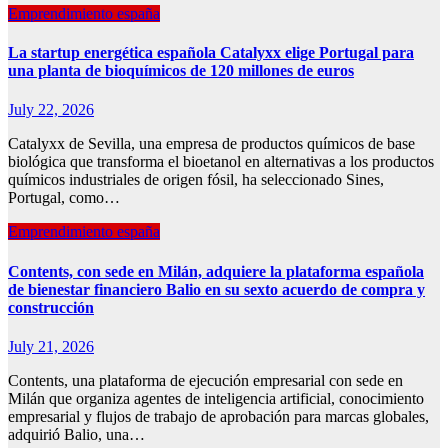
Emprendimiento españa
La startup energética española Catalyxx elige Portugal para
una planta de bioquímicos de 120 millones de euros
July 22, 2026
Catalyxx de Sevilla, una empresa de productos químicos de base
biológica que transforma el bioetanol en alternativas a los productos
químicos industriales de origen fósil, ha seleccionado Sines,
Portugal, como…
Emprendimiento españa
Contents, con sede en Milán, adquiere la plataforma española
de bienestar financiero Balio en su sexto acuerdo de compra y
construcción
July 21, 2026
Contents, una plataforma de ejecución empresarial con sede en
Milán que organiza agentes de inteligencia artificial, conocimiento
empresarial y flujos de trabajo de aprobación para marcas globales,
adquirió Balio, una…