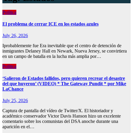
Política
El problema de cerrar ICE en los estados azules
July 26, 2026
Iprobablemente fue Era inevitable que el centro de detención de
inmigrantes Delaney Hall en Newark, Nueva Jersey, se convirtiera
en un campo de batalla en la lucha más amplia por…
Política
‘Salieron de Estados fallidos, pero quieren recrear el desastre
del que huyeron’ (VIDEO) * The Gateway Pundit * por Mike
LaChance
July 25, 2026
Captura de pantalla del vídeo de Twitter/X. El historiador y
académico conservador Victor Davis Hanson hizo un excelente
comentario sobre los comunistas del DSA anoche durante una
aparición en el…