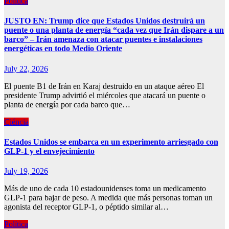
Política
JUSTO EN: Trump dice que Estados Unidos destruirá un
puente o una planta de energía “cada vez que Irán dispare a un
barco” – Irán amenaza con atacar puentes e instalaciones
energéticas en todo Medio Oriente
July 22, 2026
El puente B1 de Irán en Karaj destruido en un ataque aéreo El
presidente Trump advirtió el miércoles que atacará un puente o
planta de energía por cada barco que…
Ciéncia
Estados Unidos se embarca en un experimento arriesgado con
GLP-1 y el envejecimiento
July 19, 2026
Más de uno de cada 10 estadounidenses toma un medicamento
GLP-1 para bajar de peso. A medida que más personas toman un
agonista del receptor GLP-1, o péptido similar al…
Política