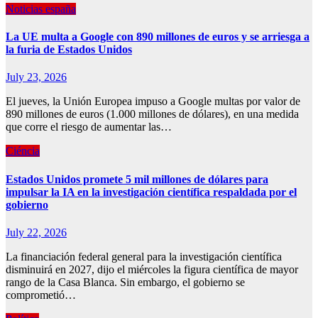
Noticias españa
La UE multa a Google con 890 millones de euros y se arriesga a
la furia de Estados Unidos
July 23, 2026
El jueves, la Unión Europea impuso a Google multas por valor de
890 millones de euros (1.000 millones de dólares), en una medida
que corre el riesgo de aumentar las…
Ciéncia
Estados Unidos promete 5 mil millones de dólares para
impulsar la IA en la investigación científica respaldada por el
gobierno
July 22, 2026
La financiación federal general para la investigación científica
disminuirá en 2027, dijo el miércoles la figura científica de mayor
rango de la Casa Blanca. Sin embargo, el gobierno se
comprometió…