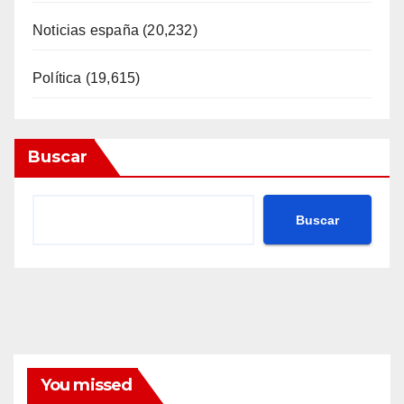
Noticias españa
(20,232)
Política
(19,615)
Buscar
Buscar
You missed