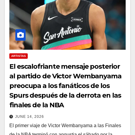
ARTISTAS
El escalofriante mensaje posterior
al partido de Victor Wembanyama
preocupa a los fanáticos de los
Spurs después de la derrota en las
finales de la NBA
JUNE 14, 2026
El primer viaje de Victor Wembanyama a las Finales
de la NBA terminó con angustia el sábado por la