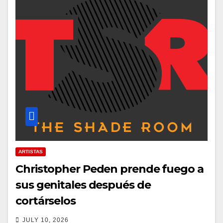
ARTISTAS
Christopher Peden prende fuego a
sus genitales después de
cortárselos
JULY 10, 2026