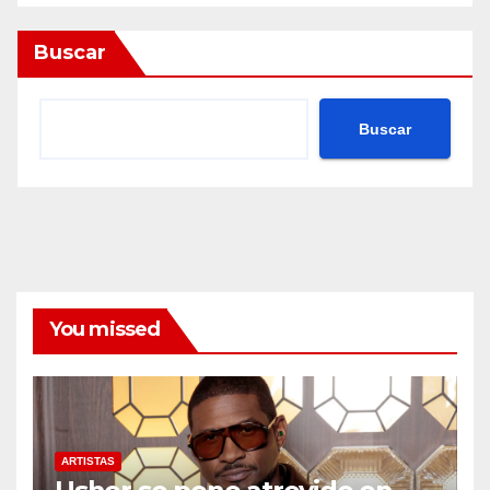
Buscar
Buscar
You missed
ARTISTAS