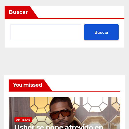
Buscar
Buscar
You missed
ARTISTAS
Usher se pone atrevido en