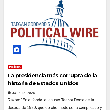
amplios demostraron que la
prueba predecía mucho menos el
éxito en la edad adulta de lo que
sugiere la famosa historia.
POLÍTICA
La presidencia más corrupta de la
historia de Estados Unidos
JULY 12, 2026
Razón: “En el fondo, el asunto Teapot Dome de la
década de 1920, que de otro modo sería complicado y