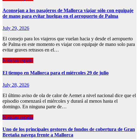
Aconsejan a los pasajeros de Mallorca viajar sólo con equipaje
de mano para evitar huelgas en el aeropuerto de Palma
July 29, 2026
El consejo para los viajeros que vuelan hacia y desde el aeropuerto
de Palma en este momento es viajar con equipaje de mano solo para
evitar graves retrasos en el…
Noticias españa
El tiempo en Mallorca para el miércoles 29 de julio
July 28, 2026
El último aviso de ola de calor de Aemet a nivel nacional dice que el
episodio comenzará el miércoles y durará al menos hasta el
domingo. En ninguna parte de…
Noticias españa
Uno de los principales gestores de fondos de cobertura de Gran
Bretaña navega frente a Mallorca