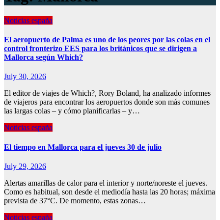
Noticias españa
El aeropuerto de Palma es uno de los peores por las colas en el
control fronterizo EES para los británicos que se dirigen a
Mallorca según Which?
July 30, 2026
El editor de viajes de Which?, Rory Boland, ha analizado informes
de viajeros para encontrar los aeropuertos donde son más comunes
las largas colas – y cómo planificarlas – y…
Noticias españa
El tiempo en Mallorca para el jueves 30 de julio
July 29, 2026
Alertas amarillas de calor para el interior y norte/noreste el jueves.
Como es habitual, son desde el mediodía hasta las 20 horas; máxima
prevista de 37°C. De momento, estas zonas…
Noticias españa