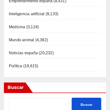
Emprendimiento españa
(8,431)
Inteligencia artificial
(9,133)
Medicina
(3,124)
Mundo animal
(4,382)
Noticias españa
(20,232)
Política
(19,615)
Buscar
Buscar