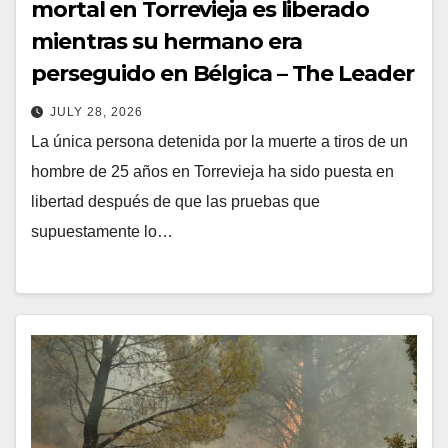
mortal en Torrevieja es liberado
mientras su hermano era
perseguido en Bélgica – The Leader
JULY 28, 2026
La única persona detenida por la muerte a tiros de un
hombre de 25 años en Torrevieja ha sido puesta en
libertad después de que las pruebas que
supuestamente lo…