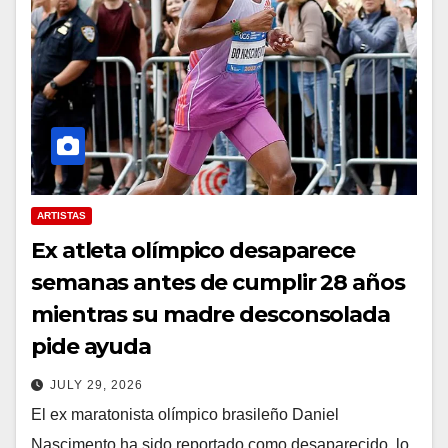
ARTISTAS
Ex atleta olímpico desaparece
semanas antes de cumplir 28 años
mientras su madre desconsolada
pide ayuda
JULY 29, 2026
El ex maratonista olímpico brasileño Daniel
Nascimento ha sido reportado como desaparecido, lo