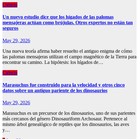
Ciéncia
Un nuevo estudio dice que los hígados de las palomas
mensajeras actúan como brújulas. Otros expertos no están tan
seguros
May 29, 2026
Una nueva teoría afirma haber resuelto el antiguo enigma de cómo
las palomas mensajeras utilizan el campo magnético de la Tierra para
encontrar su camino. La hipótesis: los hígados de…
Ciéncia
Marasuchus fue construido para la velocidad y otros cinco
datos sobre un antiguo pariente de los dinosaurios
May 29, 2026
Marasuchus es un precursor de los dinosaurios, uno de sus parientes
más cercanos del género Dinosauriform Archosaur. Pertenece al
mismo árbol genealógico de reptiles que los dinosaurios, las aves
y…