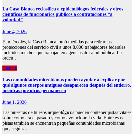
La Casa Blanca reclasifica a epidemiólogos federales y otros
científicos de funcionarios públicos a contrataciones “a
voluntad”
June 4, 2026
El miércoles, la Casa Blanca tomó medidas para retirar las
protecciones del servicio civil a unos 8.000 trabajadores federales,
incluidos muchos que trabajan en agencias de salud pública. La
orden…
Ciéncia
Las comunidades microbianas pueden ayudar a explicar por
qué algunos cuerpos antiguos desaparecen después del entierro,
mientras que otros permanecen
June 1, 2026
Las muestras de huesos arqueológicos pueden contener pistas vitales
sobre cómo era el pasado y cómo evolucionó la vida. Entre esas
pistas también se encuentran pequeñas comunidades microbianas
que, según…