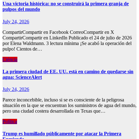
Una victoria histórica: no se construirá la primera granja de
pulpos del mundo
July 24, 2026
CompartirCompartir en Facebook CorreoCompartir en X
CompartirCompartir en LinkedIn Publicado el 24 de julio de 2026
por Elena Waldmann. 3 lectura mínima ¡Se acabó la operación del
pulpo! Cientos de…
Ciéncia
La primera ciudad de EE. UU. está en camino de quedarse sin
agua: ScienceAlert
July 24, 2026
Parece inconcebible, incluso si se es consciente de la peligrosa
situación en la que se encuentran los suministros de agua del mundo,
pero una ciudad costera desarrollada en Texas que…
Política
Trump es humillado públicamente por atacar la Primera