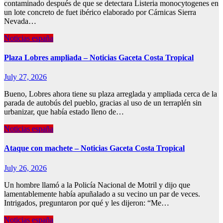
contaminado después de que se detectara Listeria monocytogenes en
un lote concreto de fuet ibérico elaborado por Cárnicas Sierra
Nevada…
Noticias españa
Plaza Lobres ampliada – Noticias Gaceta Costa Tropical
July 27, 2026
Bueno, Lobres ahora tiene su plaza arreglada y ampliada cerca de la
parada de autobús del pueblo, gracias al uso de un terraplén sin
urbanizar, que había estado lleno de…
Noticias españa
Ataque con machete – Noticias Gaceta Costa Tropical
July 26, 2026
Un hombre llamó a la Policía Nacional de Motril y dijo que
lamentablemente había apuñalado a su vecino un par de veces.
Intrigados, preguntaron por qué y les dijeron: “Me…
Noticias españa