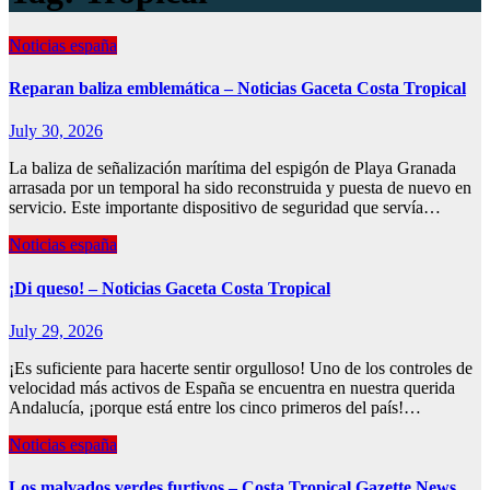
Noticias españa
Reparan baliza emblemática – Noticias Gaceta Costa Tropical
July 30, 2026
La baliza de señalización marítima del espigón de Playa Granada
arrasada por un temporal ha sido reconstruida y puesta de nuevo en
servicio. Este importante dispositivo de seguridad que servía…
Noticias españa
¡Di queso! – Noticias Gaceta Costa Tropical
July 29, 2026
¡Es suficiente para hacerte sentir orgulloso! Uno de los controles de
velocidad más activos de España se encuentra en nuestra querida
Andalucía, ¡porque está entre los cinco primeros del país!…
Noticias españa
Los malvados verdes furtivos – Costa Tropical Gazette News