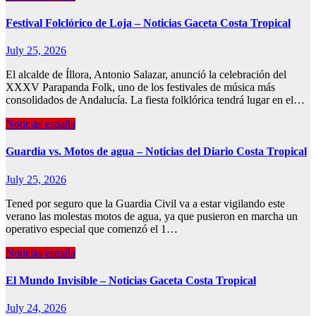
Festival Folclórico de Loja – Noticias Gaceta Costa Tropical
July 25, 2026
El alcalde de Íllora, Antonio Salazar, anunció la celebración del
XXXV Parapanda Folk, uno de los festivales de música más
consolidados de Andalucía. La fiesta folklórica tendrá lugar en el…
Noticias españa
Guardia vs. Motos de agua – Noticias del Diario Costa Tropical
July 25, 2026
Tened por seguro que la Guardia Civil va a estar vigilando este
verano las molestas motos de agua, ya que pusieron en marcha un
operativo especial que comenzó el 1…
Noticias españa
El Mundo Invisible – Noticias Gaceta Costa Tropical
July 24, 2026