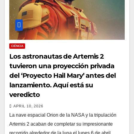
CIÉNCIA
Los astronautas de Artemis 2
tuvieron una proyección privada
del ‘Proyecto Hail Mary’ antes del
lanzamiento. Aquí está su
veredicto
APRIL 10, 2026
La nave espacial Orion de la NASA y la tripulación
Artemis 2 acaban de completar su impresionante
recorrido alrededor de la luna el lunes 6 de abril,