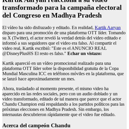
transformado para la campaña electoral
del Congreso en Madhya Pradesh
El vídeo ha sido disfrazado y editado. En realidad,
Kartik Aaryan
disparo para una promoción de una plataforma OTT líder. Tomando
su X (Twitter), el actor reveló la verdad detrás del video editado e
informó a sus seguidores que el video era falso. Al compartir el
video real, Kartik escribió: "Este es el ANUNCIO REAL
@DisneyPlusHS El resto es falso."
Echar un vistazo:
Kartik apareció en un vídeo promocional realizado para una
plataforma OTT líder sobre la disponibilidad gratuita de la Copa
Mundial Masculina ICC en teléfonos móviles en la plataforma, que
se lanzó hace aproximadamente un mes.
Ahora, trasladado al momento presente, el mismo video ha
aparecido en las redes sociales, pero con un audio doblado y un
video transformado, editado de tal manera que parece que el actor
Chandu Champion está respaldando a los partidos políticos para las
próximas elecciones en Madhya Pradesh. Sin embargo, los
internautas descubrieron rápidamente que el video fue editado.
Acerca del campeón Chandu