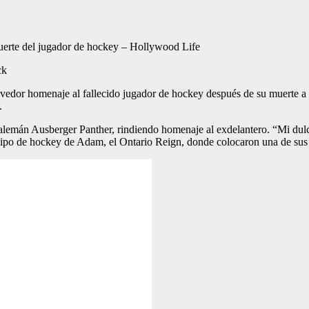
ck
edor homenaje al fallecido jugador de hockey después de su muerte a 
.
lemán Ausberger Panther, rindiendo homenaje al exdelantero. “Mi dulce
ipo de hockey de Adam, el Ontario Reign, donde colocaron una de sus c