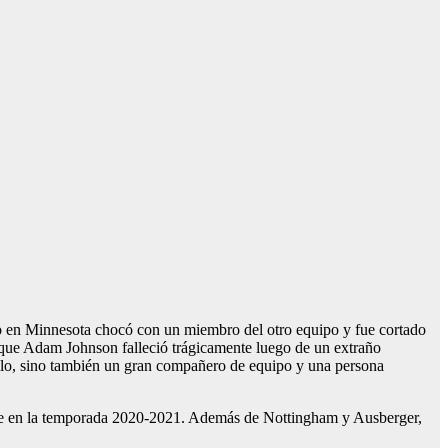
do en Minnesota chocó con un miembro del otro equipo y fue cortado
 que Adam Johnson falleció trágicamente luego de un extraño
ielo, sino también un gran compañero de equipo y una persona
te en la temporada 2020-2021. Además de Nottingham y Ausberger,