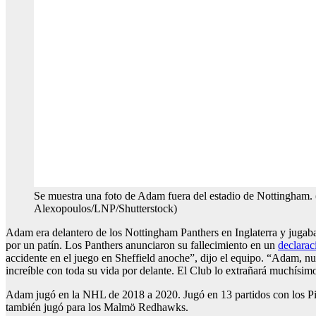
Se muestra una foto de Adam fuera del estadio de Nottingham. 
Alexopoulos/LNP/Shutterstock)
Adam era delantero de los Nottingham Panthers en Inglaterra y jugab
por un patín. Los Panthers anunciaron su fallecimiento en un
declarac
accidente en el juego en Sheffield anoche”, dijo el equipo. “Adam, 
increíble con toda su vida por delante. El Club lo extrañará muchísim
Adam jugó en la NHL de 2018 a 2020. Jugó en 13 partidos con los P
también jugó para los Malmö Redhawks.