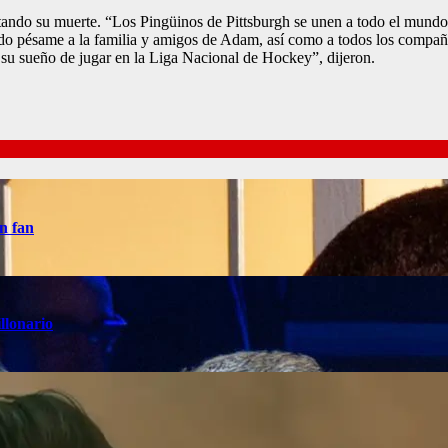
ando su muerte. “Los Pingüinos de Pittsburgh se unen a todo el mundo
do pésame a la familia y amigos de Adam, así como a todos los compañ
 su sueño de jugar en la Liga Nacional de Hockey”, dijeron.
n fan
llonario