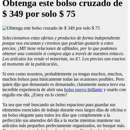
Obtenga este bolso cruzado de
$ 349 por solo $ 75
Seleccionamos estas ofertas y productos de forma independiente
porque nos encantan y creemos que podrían gustarle a estos
precios. ¡MI! tiene relaciones de afiliados, por lo que podemos
obtener una comisión si compra algo a través de nuestros enlaces.
Los artículos los vende el minorista, no E!. Los precios son exactos
al momento de la publicación.
.
Si eres como nosotros, probablemente ya tengas muchos, muchos,
muchos bolsos para básicamente todas las ocasiones posibles. Pero
quien dijo que demasiado es demasiado, claramente nunca tuvo esa
increíble experiencia de abrir una
bolso nuevo brillante
y usarlo con
orgullo ese día. ¿Estoy en lo cierto?
Ya sea que esté buscando un bolso espacioso para guardar sus
elementos esenciales de trabajo durante esos largos días de oficina o
un bolso elegante para todos los días que complemente a la
perfección sus atuendos del día a la noche mientras mantiene sus
artículos más pequeños perfectamente organizados, no busque más.