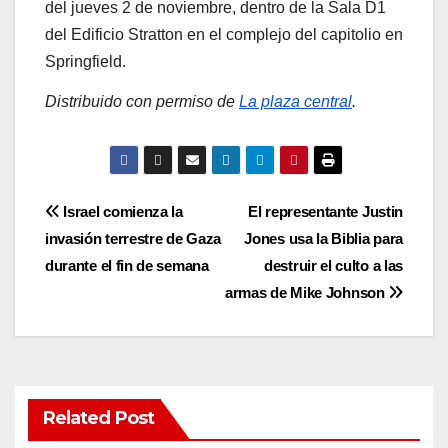
del jueves 2 de noviembre, dentro de la Sala D1
del Edificio Stratton en el complejo del capitolio en
Springfield.
Distribuido con permiso de
La plaza central
.
Post
Israel comienza la
El representante Justin
invasión terrestre de Gaza
Jones usa la Biblia para
navigation
durante el fin de semana
destruir el culto a las
armas de Mike Johnson
Related Post