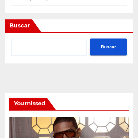
Buscar
Buscar
You missed