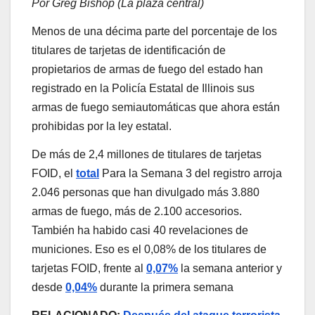
Por Greg Bishop (La plaza central)
Menos de una décima parte del porcentaje de los
titulares de tarjetas de identificación de
propietarios de armas de fuego del estado han
registrado en la Policía Estatal de Illinois sus
armas de fuego semiautomáticas que ahora están
prohibidas por la ley estatal.
De más de 2,4 millones de titulares de tarjetas
FOID, el
total
Para la Semana 3 del registro arroja
2.046 personas que han divulgado más 3.880
armas de fuego, más de 2.100 accesorios.
También ha habido casi 40 revelaciones de
municiones. Eso es el 0,08% de los titulares de
tarjetas FOID, frente al
0,07%
la semana anterior y
desde
0,04%
durante la primera semana