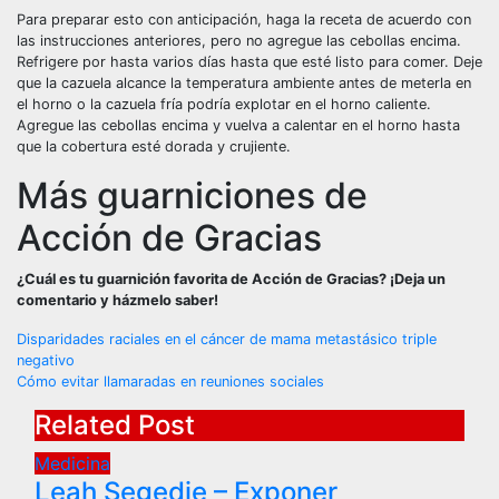
Para preparar esto con anticipación, haga la receta de acuerdo con
las instrucciones anteriores, pero no agregue las cebollas encima.
Refrigere por hasta varios días hasta que esté listo para comer. Deje
que la cazuela alcance la temperatura ambiente antes de meterla en
el horno o la cazuela fría podría explotar en el horno caliente.
Agregue las cebollas encima y vuelva a calentar en el horno hasta
que la cobertura esté dorada y crujiente.
Más guarniciones de
Acción de Gracias
¿Cuál es tu guarnición favorita de Acción de Gracias? ¡Deja un
comentario y házmelo saber!
Post
Disparidades raciales en el cáncer de mama metastásico triple
negativo
navigation
Cómo evitar llamaradas en reuniones sociales
Related Post
Medicina
Leah Segedie – Exponer