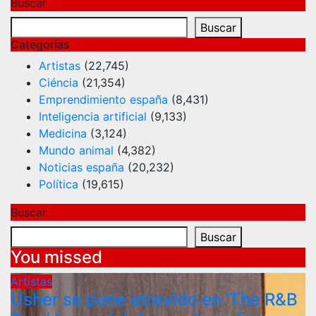
Buscar
Buscar
Categorías
Artistas
(22,745)
Ciéncia
(21,354)
Emprendimiento españa
(8,431)
Inteligencia artificial
(9,133)
Medicina
(3,124)
Mundo animal
(4,382)
Noticias españa
(20,232)
Política
(19,615)
Buscar
Buscar
You missed
Artistas
Usher se pone atrevido en ‘The R&B