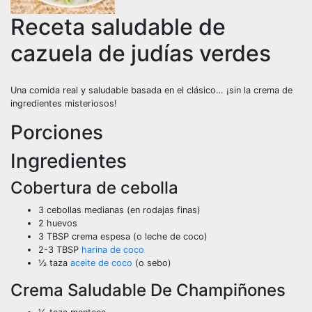
Receta saludable de
cazuela de judías verdes
Una comida real y saludable basada en el clásico… ¡sin la crema de
ingredientes misteriosos!
Porciones
Ingredientes
Cobertura de cebolla
3
cebollas medianas
(en rodajas finas)
2
huevos
3
TBSP
crema espesa
(o leche de coco)
2-3
TBSP
harina de coco
½
taza
aceite de coco
(o sebo)
Crema Saludable De Champiñones