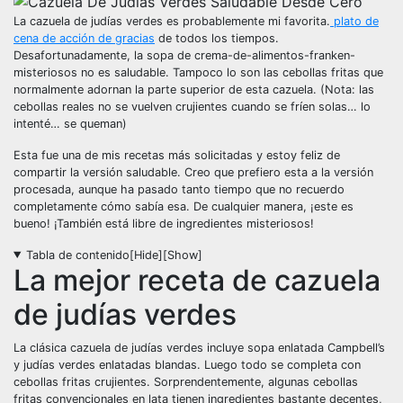
La cazuela de judías verdes es probablemente mi favorita.
plato de
cena de acción de gracias
de todos los tiempos.
Desafortunadamente, la sopa de crema-de-alimentos-franken-
misteriosos no es saludable. Tampoco lo son las cebollas fritas que
normalmente adornan la parte superior de esta cazuela. (Nota: las
cebollas reales no se vuelven crujientes cuando se fríen solas… lo
intenté… se queman)
Esta fue una de mis recetas más solicitadas y estoy feliz de
compartir la versión saludable. Creo que prefiero esta a la versión
procesada, aunque ha pasado tanto tiempo que no recuerdo
completamente cómo sabía esa. De cualquier manera, ¡este es
bueno! ¡También está libre de ingredientes misteriosos!
Tabla de contenido
[Hide]
[Show]
La mejor receta de cazuela
de judías verdes
La clásica cazuela de judías verdes incluye sopa enlatada Campbell’s
y judías verdes enlatadas blandas. Luego todo se completa con
cebollas fritas crujientes. Sorprendentemente, algunas cebollas
fritas convencionales en lata tienen ingredientes bastante decentes,