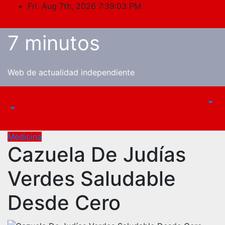
Skip
Fri. Aug 7th, 2026
7:39:03 PM
to
content
7 minutos
Web de actualidad independiente
Medicina
Cazuela De Judías
Verdes Saludable
Desde Cero