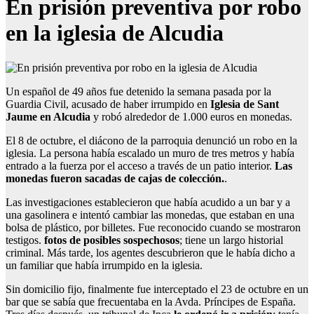
En prisión preventiva por robo
en la iglesia de Alcudia
Un español de 49 años fue detenido la semana pasada por la
Guardia Civil, acusado de haber irrumpido en
Iglesia de Sant
Jaume en Alcudia
y robó alrededor de 1.000 euros en monedas.
El 8 de octubre, el diácono de la parroquia denunció un robo en la
iglesia. La persona había escalado un muro de tres metros y había
entrado a la fuerza por el acceso a través de un patio interior.
Las
monedas fueron sacadas de cajas de colección.
.
Las investigaciones establecieron que había acudido a un bar y a
una gasolinera e intentó cambiar las monedas, que estaban en una
bolsa de plástico, por billetes. Fue reconocido cuando se mostraron
testigos.
fotos de posibles sospechosos
; tiene un largo historial
criminal. Más tarde, los agentes descubrieron que le había dicho a
un familiar que había irrumpido en la iglesia.
Sin domicilio fijo, finalmente fue interceptado el 23 de octubre en un
bar que se sabía que frecuentaba en la Avda. Príncipes de España.