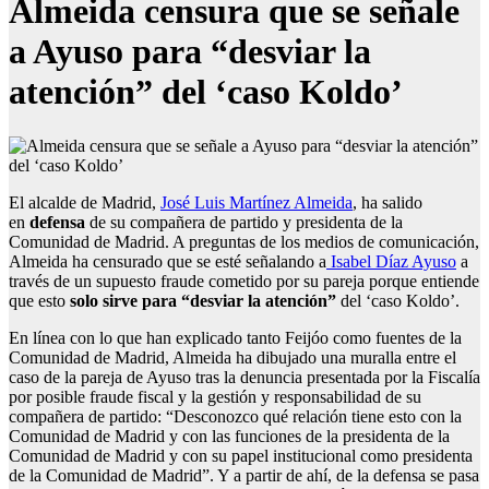
Almeida censura que se señale
a Ayuso para “desviar la
atención” del ‘caso Koldo’
El alcalde de Madrid,
José Luis Martínez Almeida
, ha salido
en
defensa
de su compañera de partido y presidenta de la
Comunidad de Madrid. A preguntas de los medios de comunicación,
Almeida ha censurado que se esté señalando a
Isabel Díaz Ayuso
a
través de un supuesto fraude cometido por su pareja porque entiende
que esto
solo sirve para “desviar la atención”
del ‘caso Koldo’.
En línea con lo que han explicado tanto Feijóo como fuentes de la
Comunidad de Madrid, Almeida ha dibujado una muralla entre el
caso de la pareja de Ayuso tras la denuncia presentada por la Fiscalía
por posible fraude fiscal y la gestión y responsabilidad de su
compañera de partido: “Desconozco qué relación tiene esto con la
Comunidad de Madrid y con las funciones de la presidenta de la
Comunidad de Madrid y con su papel institucional como presidenta
de la Comunidad de Madrid”. Y a partir de ahí, de la defensa se pasa