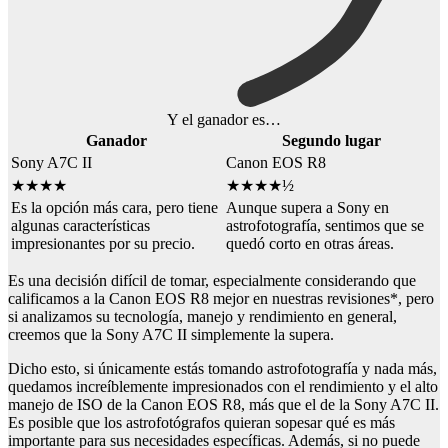
Y el ganador es…
Ganador
Segundo lugar
Sony A7C II
Canon EOS R8
★★★★
★★★★½
Es la opción más cara, pero tiene
Aunque supera a Sony en
algunas características
astrofotografía, sentimos que se
impresionantes por su precio.
quedó corto en otras áreas.
Es una decisión difícil de tomar, especialmente considerando que
calificamos a la Canon EOS R8 mejor en nuestras revisiones*, pero
si analizamos su tecnología, manejo y rendimiento en general,
creemos que la Sony A7C II simplemente la supera.
Dicho esto, si únicamente estás tomando astrofotografía y nada más,
quedamos increíblemente impresionados con el rendimiento y el alto
manejo de ISO de la Canon EOS R8, más que el de la Sony A7C II.
Es posible que los astrofotógrafos quieran sopesar qué es más
importante para sus necesidades específicas. Además, si no puede