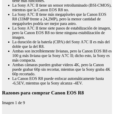
tiene más funciones.
La Sony A7C II tiene un sensor retroiluminado (BSI-CMOS),
mientras que la Canon EOS R8 no.
La Sony A7C II tiene más megapíxeles que la Canon EOS
R8 (33MP frente a 24,2MP), pero la menor cantidad de
megapíxeles podría ser mejor para astro.
La Sony A7C II tiene siete pasos de estabilización de imagen,
pero la Canon EOS R8 no tiene ninguna estabilización de
imagen.
La duración de la batería (CIPA) del Sony A7C II es más del
doble que la del R8.
Ambas son increíblemente livianas, pero la Canon EOS R8 es
100 g más liviana que la Sony A7C II; dicho esto, la Sony es
más compacta.
Ambas cámaras pueden grabar videos 4K, pero la Canon
puede grabar 60p sin recortar, mientras que la Sony graba 4K
60p recortado.
La Canon EOS R8 puede enfocar automáticamente hasta
-6,5EV, mientras que la Sony alcanza -4EV.
Razones para comprar Canon EOS R8
Imagen
1
de
9