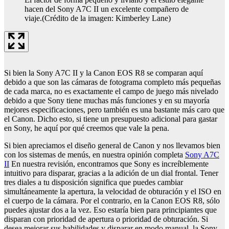
hacen del Sony A7C II un excelente compañero de
viaje.
(Crédito de la imagen: Kimberley Lane)
Si bien la Sony A7C II y la Canon EOS R8 se comparan aquí
debido a que son las cámaras de fotograma completo más pequeñas
de cada marca, no es exactamente el campo de juego más nivelado
debido a que Sony tiene muchas más funciones y en su mayoría
mejores especificaciones, pero también es una bastante más caro que
el Canon. Dicho esto, si tiene un presupuesto adicional para gastar
en Sony, he aquí por qué creemos que vale la pena.
Si bien apreciamos el diseño general de Canon y nos llevamos bien
con los sistemas de menús, en nuestra opinión completa
Sony A7C
II
En nuestra revisión, encontramos que Sony es increíblemente
intuitivo para disparar, gracias a la adición de un dial frontal. Tener
tres diales a tu disposición significa que puedes cambiar
simultáneamente la apertura, la velocidad de obturación y el ISO en
el cuerpo de la cámara. Por el contrario, en la Canon EOS R8, sólo
puedes ajustar dos a la vez. Eso estaría bien para principiantes que
disparan con prioridad de apertura o prioridad de obturación. Si
desea mejorar sus habilidades y disparar en modo manual, la Sony