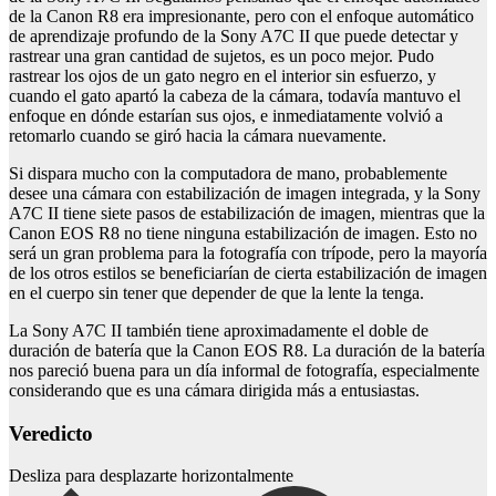
de la Canon R8 era impresionante, pero con el enfoque automático
de aprendizaje profundo de la Sony A7C II que puede detectar y
rastrear una gran cantidad de sujetos, es un poco mejor. Pudo
rastrear los ojos de un gato negro en el interior sin esfuerzo, y
cuando el gato apartó la cabeza de la cámara, todavía mantuvo el
enfoque en dónde estarían sus ojos, e inmediatamente volvió a
retomarlo cuando se giró hacia la cámara nuevamente.
Si dispara mucho con la computadora de mano, probablemente
desee una cámara con estabilización de imagen integrada, y la Sony
A7C II tiene siete pasos de estabilización de imagen, mientras que la
Canon EOS R8 no tiene ninguna estabilización de imagen. Esto no
será un gran problema para la fotografía con trípode, pero la mayoría
de los otros estilos se beneficiarían de cierta estabilización de imagen
en el cuerpo sin tener que depender de que la lente la tenga.
La Sony A7C II también tiene aproximadamente el doble de
duración de batería que la Canon EOS R8. La duración de la batería
nos pareció buena para un día informal de fotografía, especialmente
considerando que es una cámara dirigida más a entusiastas.
Veredicto
Desliza para desplazarte horizontalmente