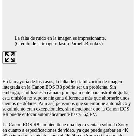
La falta de ruido en la imagen es impresionante.
(Crédito de la imagen: Jason Parnell-Brookes)
En la mayoría de los casos, la falta de estabilización de imagen
integrada en la Canon EOS R8 podría ser un problema. Sin
embargo, si utiliza esta cámara principalmente para astrofotografía,
esta omisión no supone ninguna diferencia más que ahorrarle unos
cientos de dólares. Aun así, pensamos que su enfoque automático y
seguimiento eran excepcionales, sin mencionar que la Canon EOS
R8 puede enfocar automáticamente hasta -6,5EV.
La Canon EOS R8 también tiene una ligera ventaja sobre la Sony
en cuanto a especificaciones de vídeo, ya que puede grabar en 4K
60p sin recortar, mientras que el 4K 60p de Sony está recortado.