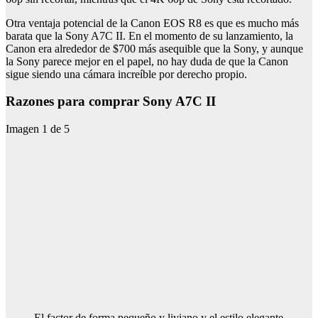
Otra ventaja potencial de la Canon EOS R8 es que es mucho más
barata que la Sony A7C II. En el momento de su lanzamiento, la
Canon era alrededor de $700 más asequible que la Sony, y aunque
la Sony parece mejor en el papel, no hay duda de que la Canon
sigue siendo una cámara increíble por derecho propio.
Razones para comprar Sony A7C II
Imagen
1
de
5
El factor de forma pequeño y liviano y el estilo elegante