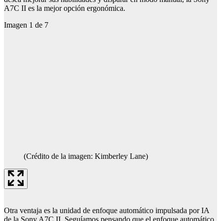
A7C II es la mejor opción ergonómica.
Imagen
1
de
7
(Crédito de la imagen: Kimberley Lane)
Otra ventaja es la unidad de enfoque automático impulsada por IA
de la Sony A7C II. Seguíamos pensando que el enfoque automático