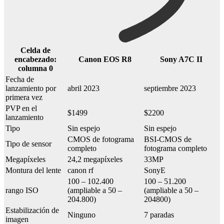
Celda de
encabezado:
Canon EOS R8
Sony A7C II
columna 0
Fecha de
lanzamiento por
abril 2023
septiembre 2023
primera vez
PVP en el
$1499
$2200
lanzamiento
Tipo
Sin espejo
Sin espejo
CMOS de fotograma
BSI-CMOS de
Tipo de sensor
completo
fotograma completo
Megapíxeles
24,2 megapíxeles
33MP
Montura del lente
canon rf
SonyE
100 – 102.400
100 – 51.200
rango ISO
(ampliable a 50 –
(ampliable a 50 –
204.800)
204800)
Estabilización de
Ninguno
7 paradas
imagen