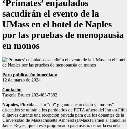
‘Primates’ enjaulados
sacudirán el evento de la
UMass en el hotel de Naples
por las pruebas de menopausia
en monos
Para publicación inmediata:
12 de marzo de 2024
Contacto:
Tasgola Bruner 202-483-7382
Nápoles, Florida.
– Un “tití” gigante encarcelado y “monos”
disecados se unirán a los partidarios de PETA afuera del Inn on Fifth
el jueves durante una recepción privada para que los donantes de la
Universidad de Massachusetts-Amherst (UMass) llamen al Canciller
Javier Reyes, quien está programado para asistir. cerrar la escuela