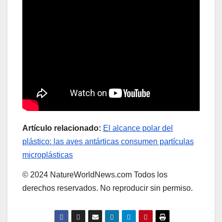
Artículo relacionado:
El alcance polar del
plástico: las aves antárticas consumen partículas
microplásticas
© 2024 NatureWorldNews.com Todos los
derechos reservados. No reproducir sin permiso.