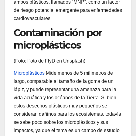
ambos plásticos, llamados “MNP”, como un factor
de riesgo potencial emergente para enfermedades
cardiovasculares.
Contaminación por
microplásticos
(Foto: Foto de FlyD en Unsplash)
Microplásticos
Mide menos de 5 milímetros de
largo, comparable al tamaño de la goma de un
lápiz, y puede representar una amenaza para la
vida acuática y los océanos de la Tierra. Si bien
estos desechos plásticos muy pequeños se
consideran dañinos para los ecosistemas, todavía
se sabe poco sobre los microplásticos y sus
impactos, ya que el tema es un campo de estudio