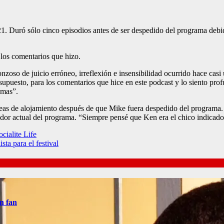
1. Duró sólo cinco episodios antes de ser despedido del programa debid
los comentarios que hizo.
oso de juicio erróneo, irreflexión e insensibilidad ocurrido hace casi
upuesto, para los comentarios que hice en este podcast y lo siento pro
omas”.
areas de alojamiento después de que Mike fuera despedido del programa.
dor actual del programa. “Siempre pensé que Ken era el chico indicado
cialite Life
ta para el festival
n fan