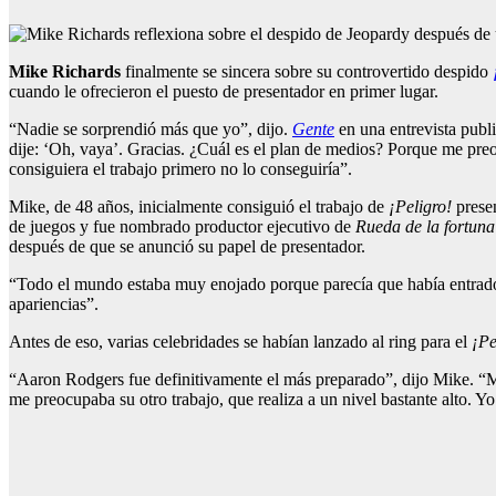
Mike Richards
finalmente se sincera sobre su controvertido despido
cuando le ofrecieron el puesto de presentador en primer lugar.
“Nadie se sorprendió más que yo”, dijo.
Gente
en una entrevista publi
dije: ‘Oh, vaya’. Gracias. ¿Cuál es el plan de medios? Porque me pr
consiguiera el trabajo primero no lo conseguiría”.
Mike, de 48 años, inicialmente consiguió el trabajo de
¡Peligro!
presen
de juegos y fue nombrado productor ejecutivo de
Rueda de la fortuna
después de que se anunció su papel de presentador.
“Todo el mundo estaba muy enojado porque parecía que había entrado e
apariencias”.
Antes de eso, varias celebridades se habían lanzado al ring para el
¡Pe
“Aaron Rodgers fue definitivamente el más preparado”, dijo Mike. “Me
me preocupaba su otro trabajo, que realiza a un nivel bastante alto. Y