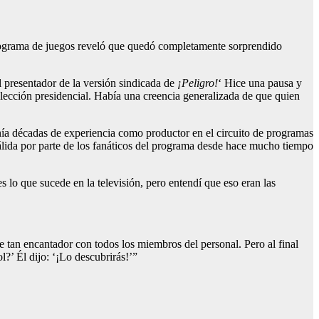
programa de juegos reveló que quedó completamente sorprendido
l presentador de la versión sindicada de
¡Peligro!
‘ Hice una pausa y
ección presidencial. Había una creencia generalizada de que quien
a décadas de experiencia como productor en el circuito de programas
lida por parte de los fanáticos del programa desde hace mucho tiempo
lo que sucede en la televisión, pero entendí que eso eran las
 tan encantador con todos los miembros del personal. Pero al final
?’ Él dijo: ‘¡Lo descubrirás!’”