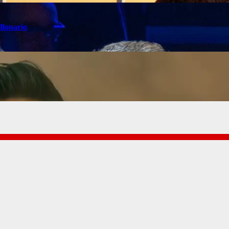
llonario