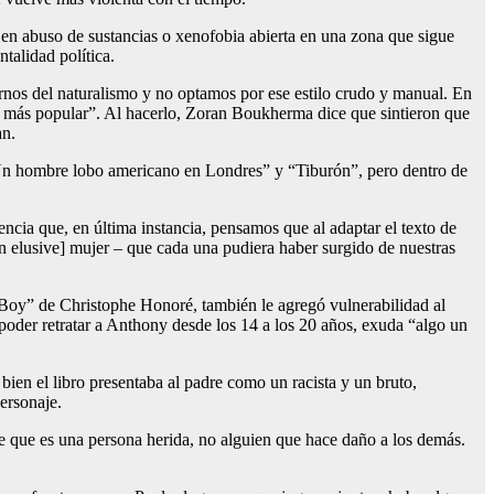
 en abuso de sustancias o xenofobia abierta en una zona que sigue
talidad política.
arnos del naturalismo y no optamos por ese estilo crudo y manual. En
 más popular”. Al hacerlo, Zoran Boukherma dice que sintieron que
an.
“Un hombre lobo americano en Londres” y “Tiburón”, pero dentro de
ncia que, en última instancia, pensamos que al adaptar el texto de
an elusive] mujer – que cada una pudiera haber surgido de nuestras
Boy” de Christophe Honoré, también le agregó vulnerabilidad al
poder retratar a Anthony desde los 14 a los 20 años, exuda “algo un
bien el libro presentaba al padre como un racista y un bruto,
ersonaje.
e que es una persona herida, no alguien que hace daño a los demás.