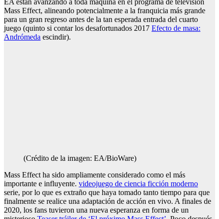
EA están avanzando a toda máquina en el programa de televisión
Mass Effect, alineando potencialmente a la franquicia más grande
para un gran regreso antes de la tan esperada entrada del cuarto
juego (quinto si contar los desafortunados 2017
Efecto de masa:
Andrómeda
escindir).
(Crédito de la imagen: EA/BioWare)
Mass Effect ha sido ampliamente considerado como el más
importante e influyente.
videojuego de ciencia ficción moderno
serie, por lo que es extraño que haya tomado tanto tiempo para que
finalmente se realice una adaptación de acción en vivo. A finales de
2020, los fans tuvieron una nueva esperanza en forma de un
misterioso
Teaser tráiler de ‘El próximo Mass Effect’.
Poco después,