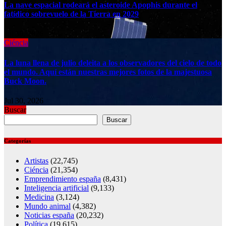
La nave espacial rodeará el asteroide Apophis durante el
fatídico sobrevuelo de la Tierra en 2029
Jul 30, 2026
Ciéncia
La luna llena de julio deleita a los observadores del cielo de todo
el mundo. Aquí están nuestras mejores fotos de la majestuosa
Buck Moon.
Jul 30, 2026
Buscar
Buscar
Categorías
Artistas
(22,745)
Ciéncia
(21,354)
Emprendimiento españa
(8,431)
Inteligencia artificial
(9,133)
Medicina
(3,124)
Mundo animal
(4,382)
Noticias españa
(20,232)
Política
(19,615)