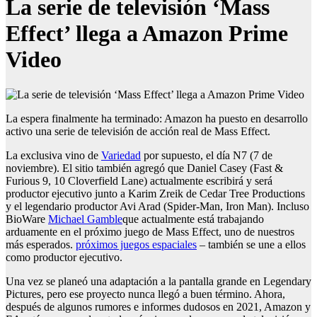
La serie de televisión ‘Mass
Effect’ llega a Amazon Prime
Video
La espera finalmente ha terminado: Amazon ha puesto en desarrollo
activo una serie de televisión de acción real de Mass Effect.
La exclusiva vino de
Variedad
por supuesto, el día N7 (7 de
noviembre). El sitio también agregó que Daniel Casey (Fast &
Furious 9, 10 Cloverfield Lane) actualmente escribirá y será
productor ejecutivo junto a Karim Zreik de Cedar Tree Productions
y el legendario productor Avi Arad (Spider-Man, Iron Man). Incluso
BioWare
Michael Gamble
que actualmente está trabajando
arduamente en el próximo juego de Mass Effect, uno de nuestros
más esperados.
próximos juegos espaciales
– también se une a ellos
como productor ejecutivo.
Una vez se planeó una adaptación a la pantalla grande en Legendary
Pictures, pero ese proyecto nunca llegó a buen término. Ahora,
después de algunos rumores e informes dudosos en 2021, Amazon y