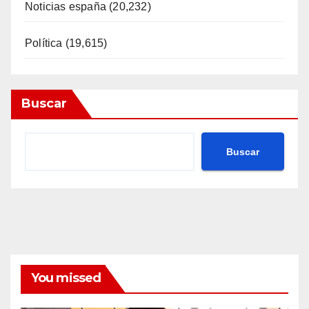
Noticias españa
(20,232)
Política
(19,615)
Buscar
Buscar
You missed