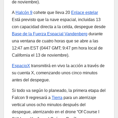
de noviembre).
A
Halcón 9
cohete que lleva 20
Enlace estelar
Está previsto que la nave espacial, incluidas 13
con capacidad directa a la celda, despegue desde
Base de la Fuerza Espacial Vandenberg
durante
una ventana de cuatro horas que se abre a las
12:47 am EST (0447 GMT; 9:47 pm hora local de
California el 13 de noviembre).
EspacioX
transmitirá en vivo la acción a través de
su cuenta X, comenzando unos cinco minutos
antes del despegue.
Si todo va según lo planeado, la primera etapa del
Falcon 9 regresará a
Tierra
para un aterrizaje
vertical unos ocho minutos después del
despegue, aterrizando en el drone “Of Course I