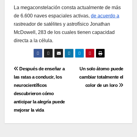
La megaconstelación consta actualmente de más
de 6.600 naves espaciales activas,
de acuerdo a
rastreador de satélites y astrofísico Jonathan
McDowell, 283 de los cuales tienen capacidad
directa a la célula.
Post
Después de enseñar a
Un solo átomo puede
las ratas a conducir, los
cambiar totalmente el
navigation
neurocientíficos
color de un loro
descubrieron cómo
anticipar la alegría puede
mejorar la vida