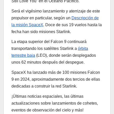
Still Love You” en el Océano Pacífico.
Será el vigésimo lanzamiento y aterrizaje de este
propulsor en particular, según un
Descripción de
la misión SpaceX
. Doce de sus 19 vuelos hasta la
fecha han sido misiones Starlink.
La etapa superior del Falcon 9 continuará
transportando los satélites Starlink a
órbita
terrestre baja
(LEO), donde serán desplegados
unos 62 minutos después del despegue.
SpaceX ha lanzado más de 100 misiones Falcon
9 en 2024, aproximadamente dos tercios de ellas
dedicadas a construir la red Starlink.
¡Últimas noticias espaciales, las últimas
actualizaciones sobre lanzamientos de cohetes,
eventos de observación del cielo y más!