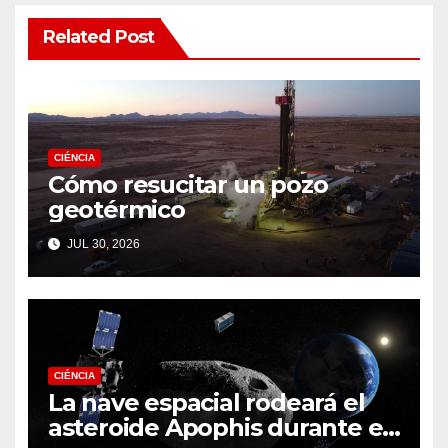
Related Post
CIÉNCIA
Cómo resucitar un pozo
geotérmico
JUL 30, 2026
CIÉNCIA
La nave espacial rodeará el
asteroide Apophis durante el