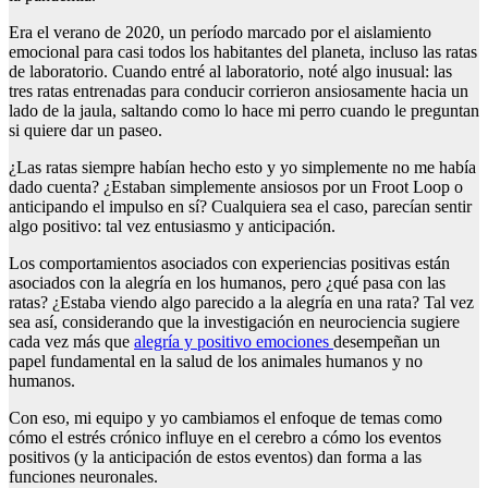
Era el verano de 2020, un período marcado por el aislamiento
emocional para casi todos los habitantes del planeta, incluso las ratas
de laboratorio. Cuando entré al laboratorio, noté algo inusual: las
tres ratas entrenadas para conducir corrieron ansiosamente hacia un
lado de la jaula, saltando como lo hace mi perro cuando le preguntan
si quiere dar un paseo.
¿Las ratas siempre habían hecho esto y yo simplemente no me había
dado cuenta? ¿Estaban simplemente ansiosos por un Froot Loop o
anticipando el impulso en sí? Cualquiera sea el caso, parecían sentir
algo positivo: tal vez entusiasmo y anticipación.
Los comportamientos asociados con experiencias positivas están
asociados con la alegría en los humanos, pero ¿qué pasa con las
ratas? ¿Estaba viendo algo parecido a la alegría en una rata? Tal vez
sea así, considerando que la investigación en neurociencia sugiere
cada vez más que
alegría y positivo
emociones
desempeñan un
papel fundamental en la salud de los animales humanos y no
humanos.
Con eso, mi equipo y yo cambiamos el enfoque de temas como
cómo el estrés crónico influye en el cerebro a cómo los eventos
positivos (y la anticipación de estos eventos) dan forma a las
funciones neuronales.