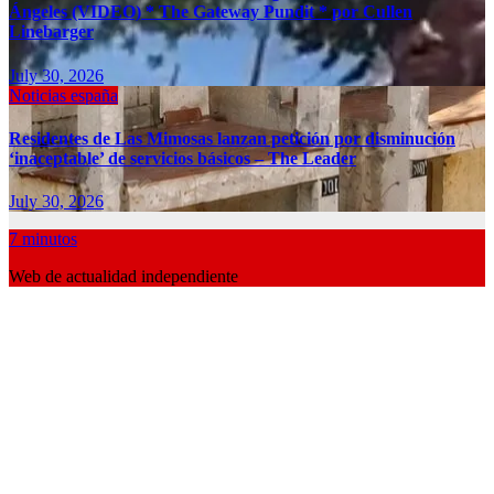
Ángeles (VIDEO) * The Gateway Pundit * por Cullen
Linebarger
July 30, 2026
Noticias españa
Residentes de Las Mimosas lanzan petición por disminución
‘inaceptable’ de servicios básicos – The Leader
July 30, 2026
7 minutos
Web de actualidad independiente