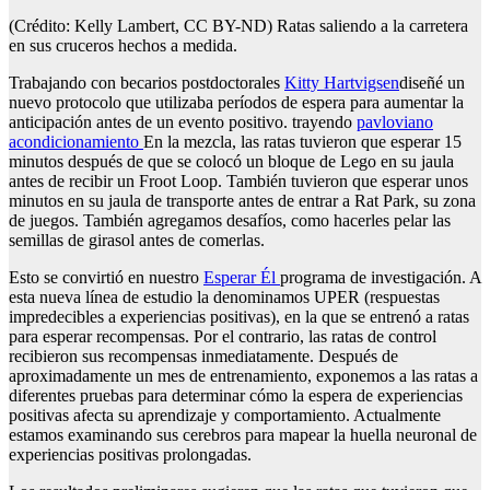
(Crédito: Kelly Lambert, CC BY-ND) Ratas saliendo a la carretera
en sus cruceros hechos a medida.
Trabajando con becarios postdoctorales
Kitty Hartvigsen
diseñé un
nuevo protocolo que utilizaba períodos de espera para aumentar la
anticipación antes de un evento positivo. trayendo
pavloviano
acondicionamiento
En la mezcla, las ratas tuvieron que esperar 15
minutos después de que se colocó un bloque de Lego en su jaula
antes de recibir un Froot Loop. También tuvieron que esperar unos
minutos en su jaula de transporte antes de entrar a Rat Park, su zona
de juegos. También agregamos desafíos, como hacerles pelar las
semillas de girasol antes de comerlas.
Esto se convirtió en nuestro
Esperar
Él
programa de investigación. A
esta nueva línea de estudio la denominamos UPER (respuestas
impredecibles a experiencias positivas), en la que se entrenó a ratas
para esperar recompensas. Por el contrario, las ratas de control
recibieron sus recompensas inmediatamente. Después de
aproximadamente un mes de entrenamiento, exponemos a las ratas a
diferentes pruebas para determinar cómo la espera de experiencias
positivas afecta su aprendizaje y comportamiento. Actualmente
estamos examinando sus cerebros para mapear la huella neuronal de
experiencias positivas prolongadas.