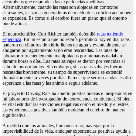
accumbens que responde a las experiencias apetitivas.
Alternativamente, cuando las ratas son alojadas en contextos
estresantes, las zonas generadoras de miedo de su núcleo accumbens
se expanden. Es como si el cerebro fuera un piano que el entorno
puede afinar.
El neurocientífico Curt Richter también defendió
ratas teniendo
esperanza
. En un estudio que no estaría permitido hoy en día, ratas
nadaron en cilindros de vidrio llenos de agua y eventualmente se
ahogaron por agotamiento si no eran rescatadas. Las ratas de
laboratorio frecuentemente manipuladas por humanos nadaban
durante horas o días. Las ratas salvajes se dieron por vencidas al
cabo de unos minutos. Sin embargo, si las ratas salvajes fueron
rescatadas brevemente, su tiempo de supervivencia se extendió
dramáticamente, a veces por días. Parecía que ser rescatadas les dio
esperanza a las ratas y las animó a seguir adelante.
El proyecto Driving Rats ha abierto puertas nuevas e inesperadas en
mi laboratorio de investigación de neurociencia conductual. Si bien
es vital estudiar las emociones negativas como el miedo y el estrés,
las experiencias positivas también moldean el cerebro de manera
significativa.
A medida que los animales, humanos o no, navegan por la
imprevisibilidad de la vida, anticipar experiencias positivas ayuda a