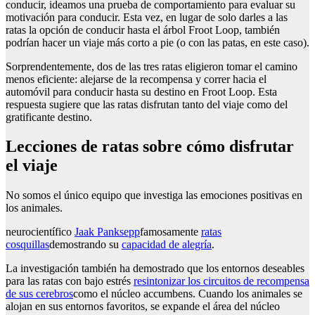
conducir, ideamos una prueba de comportamiento para evaluar su
motivación para conducir. Esta vez, en lugar de solo darles a las
ratas la opción de conducir hasta el árbol Froot Loop, también
podrían hacer un viaje más corto a pie (o con las patas, en este caso).
Sorprendentemente, dos de las tres ratas eligieron tomar el camino
menos eficiente: alejarse de la recompensa y correr hacia el
automóvil para conducir hasta su destino en Froot Loop. Esta
respuesta sugiere que las ratas disfrutan tanto del viaje como del
gratificante destino.
Lecciones de ratas sobre cómo disfrutar
el viaje
No somos el único equipo que investiga las emociones positivas en
los animales.
neurocientífico
Jaak Panksepp
famosamente
ratas
cosquillas
demostrando su
capacidad de alegría
.
La investigación también ha demostrado que los entornos deseables
para las ratas con bajo estrés
resintonizar los circuitos de recompensa
de sus cerebros
como el núcleo accumbens. Cuando los animales se
alojan en sus entornos favoritos, se expande el área del núcleo