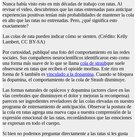
Nunca había visto esto en mis décadas de trabajo con ratas. Al
revisar el video, descubrimos que las ratas entrenadas para anticipar
experiencias positivas tenían más probabilidades de mantener la cola
en alto que las ratas no entrenadas. Pero, ¿qué significa esto
exactamente?
Las colas de rata pueden indicar cómo se sienten. (Crédito: Kelly
Lambert, CC BY-SA)
Por curiosidad, publiqué una foto del comportamiento en las redes
sociales. Sus compañeros neurocientíficos identificaron esto como
una forma más suave de lo que se llama
cola de straub
que suele
observarse en ratas que reciben el opioide morfina. Este rizo en
forma de S también es
vinculado a la dopamina
. Cuando se bloquea
la dopamina, el comportamiento de la cola de Straub disminuye.
Las formas naturales de opiáceos y dopamina (actores clave en las
vías cerebrales que disminuyen el dolor y mejoran la recompensa)
parecen ser ingredientes reveladores de las colas elevadas en nuestro
programa de entrenamiento de anticipación. Observar la postura de
la cola en ratas agrega una nueva capa a nuestra comprensión de la
expresión emocional de las ratas, recordándonos que las emociones
se expresan en todo el cuerpo.
Si bien no podemos preguntar directamente a las ratas si les gusta