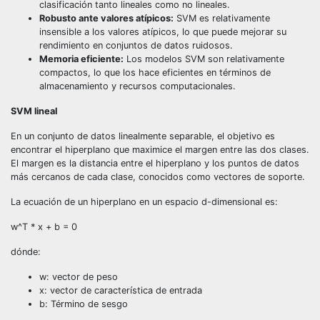
clasificación tanto lineales como no lineales.
Robusto ante valores atípicos:
SVM es relativamente
insensible a los valores atípicos, lo que puede mejorar su
rendimiento en conjuntos de datos ruidosos.
Memoria eficiente:
Los modelos SVM son relativamente
compactos, lo que los hace eficientes en términos de
almacenamiento y recursos computacionales.
SVM lineal
En un conjunto de datos linealmente separable, el objetivo es
encontrar el hiperplano que maximice el margen entre las dos clases.
El margen es la distancia entre el hiperplano y los puntos de datos
más cercanos de cada clase, conocidos como vectores de soporte.
La ecuación de un hiperplano en un espacio d-dimensional es:
w^T * x + b = 0
dónde:
w: vector de peso
x: vector de característica de entrada
b: Término de sesgo