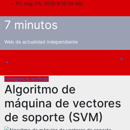
Skip
Fri. Aug 7th, 2026
6:39:00 AM
to
content
7 minutos
Web de actualidad independiente
Inteligencia artificial
Algoritmo de
máquina de vectores
de soporte (SVM)