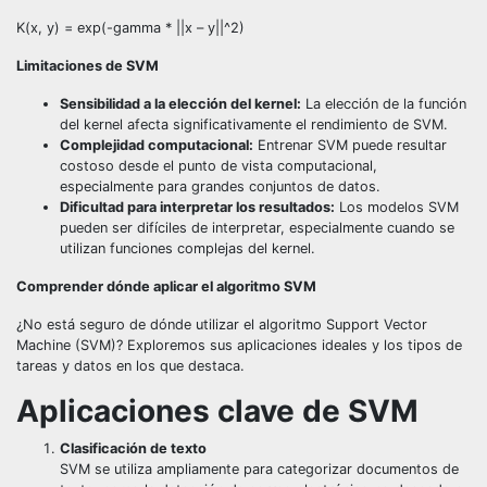
K(x, y) = exp(-gamma * ||x – y||^2)
Limitaciones de SVM
Sensibilidad a la elección del kernel:
La elección de la función
del kernel afecta significativamente el rendimiento de SVM.
Complejidad computacional:
Entrenar SVM puede resultar
costoso desde el punto de vista computacional,
especialmente para grandes conjuntos de datos.
Dificultad para interpretar los resultados:
Los modelos SVM
pueden ser difíciles de interpretar, especialmente cuando se
utilizan funciones complejas del kernel.
Comprender dónde aplicar el algoritmo SVM
¿No está seguro de dónde utilizar el algoritmo Support Vector
Machine (SVM)? Exploremos sus aplicaciones ideales y los tipos de
tareas y datos en los que destaca.
Aplicaciones clave de SVM
Clasificación de texto
SVM se utiliza ampliamente para categorizar documentos de