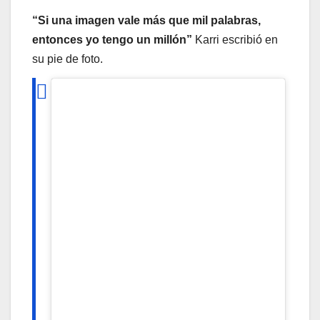
“Si una imagen vale más que mil palabras,
entonces yo tengo un millón”
Karri escribió en
su pie de foto.