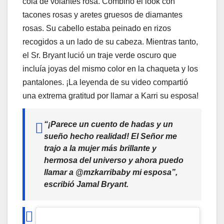
cola de volantes rosa. Combinó el look con
tacones rosas y aretes gruesos de diamantes
rosas. Su cabello estaba peinado en rizos
recogidos a un lado de su cabeza. Mientras tanto,
el Sr. Bryant lució un traje verde oscuro que
incluía joyas del mismo color en la chaqueta y los
pantalones. ¡La leyenda de su video compartió
una extrema gratitud por llamar a Karri su esposa!
“¡Parece un cuento de hadas y un
sueño hecho realidad! El Señor me
trajo a la mujer más brillante y
hermosa del universo y ahora puedo
llamar a @mzkarribaby mi esposa”,
escribió Jamal Bryant.