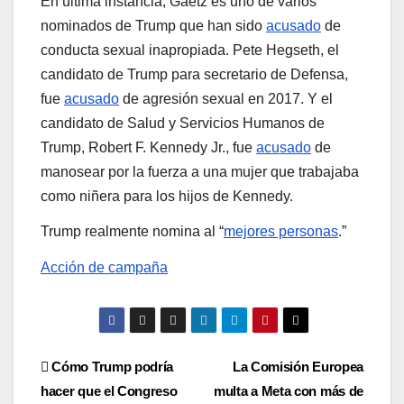
En última instancia, Gaetz es uno de varios
nominados de Trump que han sido
acusado
de
conducta sexual inapropiada. Pete Hegseth, el
candidato de Trump para secretario de Defensa,
fue
acusado
de agresión sexual en 2017. Y el
candidato de Salud y Servicios Humanos de
Trump, Robert F. Kennedy Jr., fue
acusado
de
manosear por la fuerza a una mujer que trabajaba
como niñera para los hijos de Kennedy.
Trump realmente nomina al “
mejores personas
.”
Acción de campaña
Post
Cómo Trump podría
La Comisión Europea
hacer que el Congreso
multa a Meta con más de