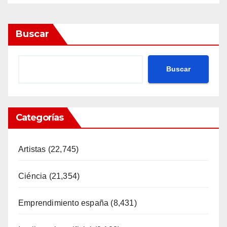
Buscar
Buscar
Categorías
Artistas
(22,745)
Ciéncia
(21,354)
Emprendimiento españa
(8,431)