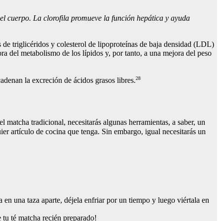
el cuerpo. La clorofila promueve la función hepática y ayuda
de triglicéridos y colesterol de lipoproteínas de baja densidad (LDL)
a del metabolismo de los lípidos y, por tanto, a una mejora del peso
28
enan la excreción de ácidos grasos libres.
l matcha tradicional, necesitarás algunas herramientas, a saber, un
ier artículo de cocina que tenga. Sin embargo, igual necesitarás un
 en una taza aparte, déjela enfriar por un tiempo y luego viértala en
 tu té matcha recién preparado!