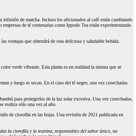
n infusión de matcha. Incluso los aficionados al café están cambiando
luso empresas de té centenarias como Ippodo Tea están experimentando
las ventajas que obtendrá de esta deliciosa y saludable bebida.
 color verde vibrante. Esta planta es en realidad la misma que se
ientan y luego se secan. En el caso del té negro, una vez cosechadas
e bambú para protegerlos de la luz solar excesiva. Una vez cosechadas,
e realiza sólo una vez al año.
nido de clorofila en las hojas. Una revisión de 2021 publicada en
s la clorofila y la teanina, responsables del sabor único, no