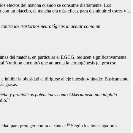
los efectos del matcha cuando se consume diariamente. Los
 con un placebo, el matcha era más eficaz para disminuir el estrés y la
 contra los trastornos neurológicos al actuar como un
equinas del matcha, en particular el EGCG, reducen significativamente
cal Nutrition encontró que aumenta la termogénesis (el proceso
inhibir la obesidad al dirigirse al eje intestino-hígado; Básicamente,
más grasas.
tella y probióticos potenciales como Akkermansia muciniphila
18
dio.
19
dad para proteger contra el cáncer.
Según los investigadores: