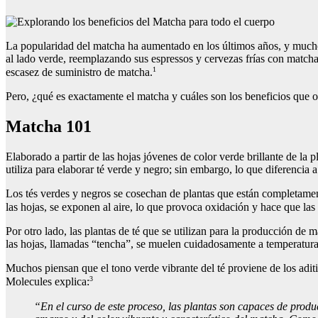
La popularidad del matcha ha aumentado en los últimos años, y muchos 
al lado verde, reemplazando sus espressos y cervezas frías con match
1
escasez de suministro de matcha.
Pero, ¿qué es exactamente el matcha y cuáles son los beneficios que o
Matcha 101
Elaborado a partir de las hojas jóvenes de color verde brillante de la 
utiliza para elaborar té verde y negro; sin embargo, lo que diferencia a
Los tés verdes y negros se cosechan de plantas que están completamente
las hojas, se exponen al aire, lo que provoca oxidación y hace que las 
Por otro lado, las plantas de té que se utilizan para la producción de
las hojas, llamadas “tencha”, se muelen cuidadosamente a temperatura 
Muchos piensan que el tono verde vibrante del té proviene de los aditi
3
Molecules explica:
“En el curso de este proceso, las plantas son capaces de produ