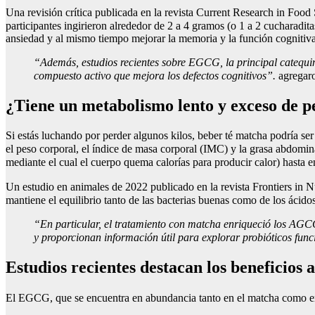
Una revisión crítica publicada en la revista Current Research in Food
participantes ingirieron alrededor de 2 a 4 gramos (o 1 a 2 cucharadit
ansiedad y al mismo tiempo mejorar la memoria y la función cognitiva
“Además, estudios recientes sobre EGCG, la principal catequin
compuesto activo que mejora los defectos cognitivos”.
agregaro
¿Tiene un metabolismo lento y exceso de 
Si estás luchando por perder algunos kilos, beber té matcha podría ser
el peso corporal, el índice de masa corporal (IMC) y la grasa abdomin
mediante el cual el cuerpo quema calorías para producir calor) hasta 
Un estudio en animales de 2022 publicado en la revista Frontiers in Nu
mantiene el equilibrio tanto de las bacterias buenas como de los ácidos 
“En particular, el tratamiento con matcha enriqueció los AGC
y proporcionan información útil para explorar probióticos func
Estudios recientes destacan los beneficio
El EGCG, que se encuentra en abundancia tanto en el matcha como en e