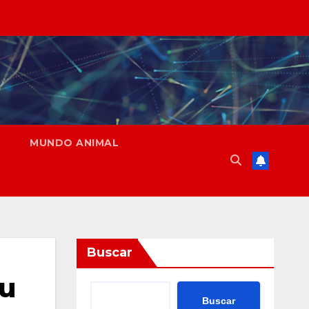
MUNDO ANIMAL
Buscar
su
Buscar