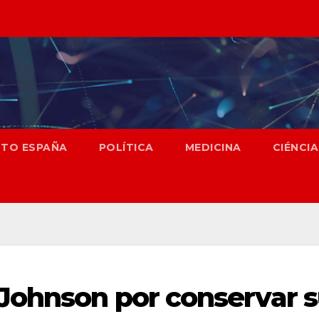
NTO ESPAÑA
POLÍTICA
MEDICINA
CIÉNCIA
Johnson por conservar 