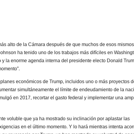
 más alto de la Cámara después de que muchos de esos mismos
Johnson ha tenido uno de los trabajos más difíciles en Washingt
rno y la enorme agenda interna del presidente electo Donald Tru
 momento”.
 planes económicos de Trump, incluidos uno o más proyectos d
umentar simultáneamente el límite de endeudamiento de la nac
ulgó en 2017, recortar el gasto federal y implementar una amp
nte voluble que ya ha mostrado su inclinación por aplastar las
igencias en el último momento. Y lo hará mientras intenta acor