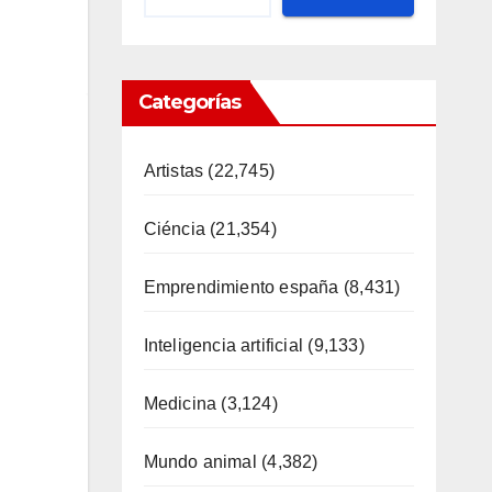
Categorías
Artistas
(22,745)
Ciéncia
(21,354)
Emprendimiento españa
(8,431)
Inteligencia artificial
(9,133)
Medicina
(3,124)
Mundo animal
(4,382)