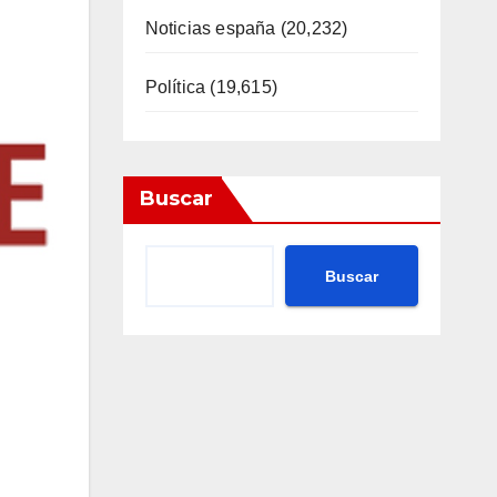
Noticias españa
(20,232)
Política
(19,615)
Buscar
Buscar