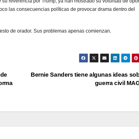
de su reverencia por Trump, ya han mostrado su voluntad de opo
poco las consecuencias políticas de provocar drama dentro del
puesto de orador. Sus problemas apenas comienzan.
 de
Bernie Sanders tiene algunas ideas sob
forma
guerra civil M