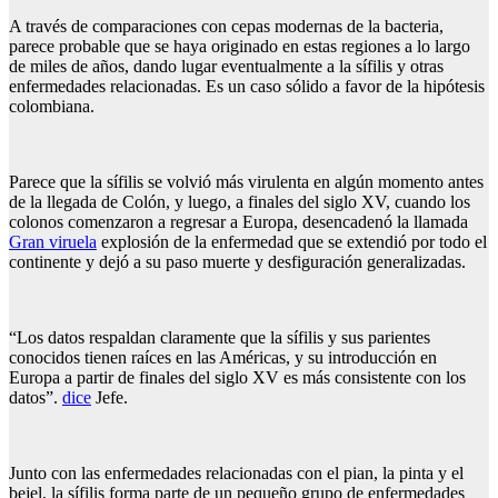
A través de comparaciones con cepas modernas de la bacteria,
parece probable que se haya originado en estas regiones a lo largo
de miles de años, dando lugar eventualmente a la sífilis y otras
enfermedades relacionadas. Es un caso sólido a favor de la hipótesis
colombiana.
Parece que la sífilis se volvió más virulenta en algún momento antes
de la llegada de Colón, y luego, a finales del siglo XV, cuando los
colonos comenzaron a regresar a Europa, desencadenó la llamada
Gran viruela
explosión de la enfermedad que se extendió por todo el
continente y dejó a su paso muerte y desfiguración generalizadas.
“Los datos respaldan claramente que la sífilis y sus parientes
conocidos tienen raíces en las Américas, y su introducción en
Europa a partir de finales del siglo XV es más consistente con los
datos”.
dice
Jefe.
Junto con las enfermedades relacionadas con el pian, la pinta y el
bejel, la sífilis forma parte de un pequeño grupo de enfermedades