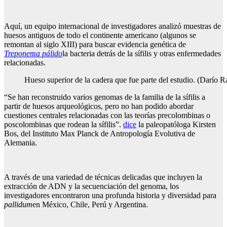
Aquí, un equipo internacional de investigadores analizó muestras de
huesos antiguos de todo el continente americano (algunos se
remontan al siglo XIII) para buscar evidencia genética de
Treponema pálido
la bacteria detrás de la sífilis y otras enfermedades
relacionadas.
Hueso superior de la cadera que fue parte del estudio. (Darío R
“Se han reconstruido varios genomas de la familia de la sífilis a
partir de huesos arqueológicos, pero no han podido abordar
cuestiones centrales relacionadas con las teorías precolombinas o
poscolombinas que rodean la sífilis”.
dice
la paleopatóloga Kirsten
Bos, del Instituto Max Planck de Antropología Evolutiva de
Alemania.
A través de una variedad de técnicas delicadas que incluyen la
extracción de ADN y la secuenciación del genoma, los
investigadores encontraron una profunda historia y diversidad para
pallidum
en México, Chile, Perú y Argentina.