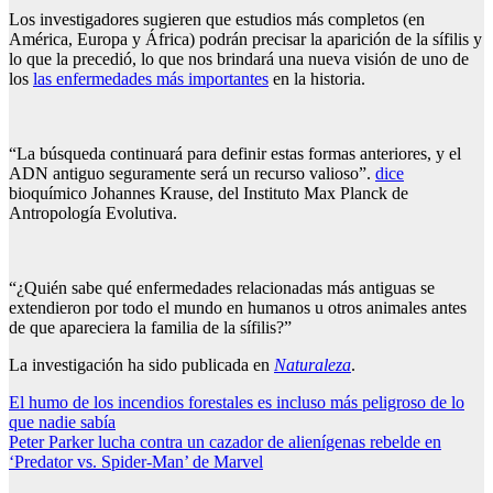
Los investigadores sugieren que estudios más completos (en
América, Europa y África) podrán precisar la aparición de la sífilis y
lo que la precedió, lo que nos brindará una nueva visión de uno de
los
las enfermedades más importantes
en la historia.
“La búsqueda continuará para definir estas formas anteriores, y el
ADN antiguo seguramente será un recurso valioso”.
dice
bioquímico Johannes Krause, del Instituto Max Planck de
Antropología Evolutiva.
“¿Quién sabe qué enfermedades relacionadas más antiguas se
extendieron por todo el mundo en humanos u otros animales antes
de que apareciera la familia de la sífilis?”
La investigación ha sido publicada en
Naturaleza
.
Post
El humo de los incendios forestales es incluso más peligroso de lo
que nadie sabía
navigation
Peter Parker lucha contra un cazador de alienígenas rebelde en
‘Predator vs. Spider-Man’ de Marvel