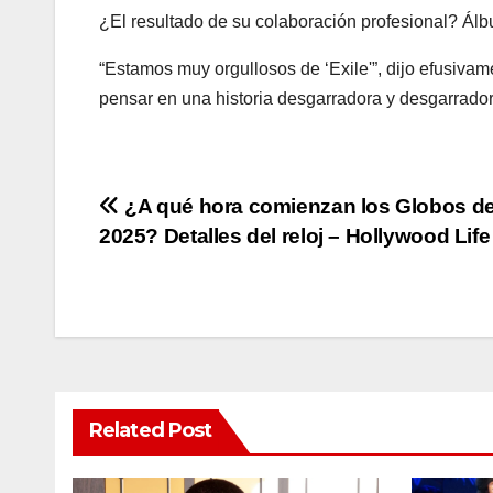
¿El resultado de su colaboración profesional? Á
“Estamos muy orgullosos de ‘Exile'”, dijo efusivam
pensar en una historia desgarradora y desgarradora
Post
¿A qué hora comienzan los Globos d
2025? Detalles del reloj – Hollywood Life
navigation
Related Post