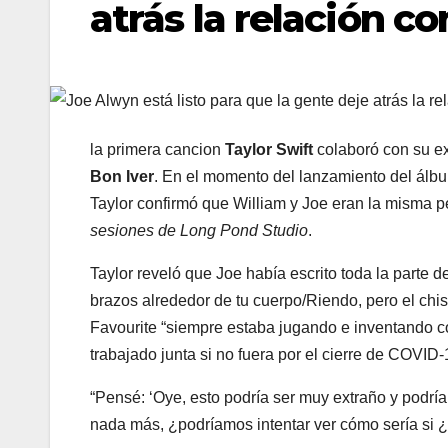
atrás la relación co
la primera cancion
Taylor Swift
colaboró ​​​​con su 
Bon Iver
. En el momento del lanzamiento del álb
Taylor confirmó que William y Joe eran la misma p
sesiones de Long Pond Studio
.
Taylor reveló que Joe había escrito toda la parte 
brazos alrededor de tu cuerpo/Riendo, pero el chi
Favourite “siempre estaba jugando e inventando c
trabajado junta si no fuera por el cierre de COVID-
“Pensé: ‘Oye, esto podría ser muy extraño y podrí
nada más, ¿podríamos intentar ver cómo sería si ¿