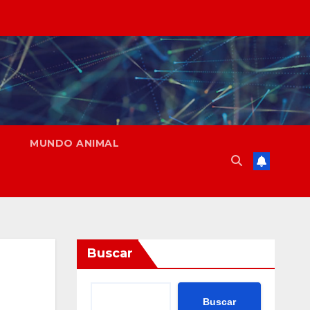
MUNDO ANIMAL
Buscar
Buscar