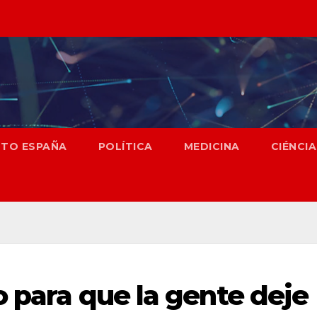
NTO ESPAÑA
POLÍTICA
MEDICINA
CIÉNCIA
o para que la gente deje