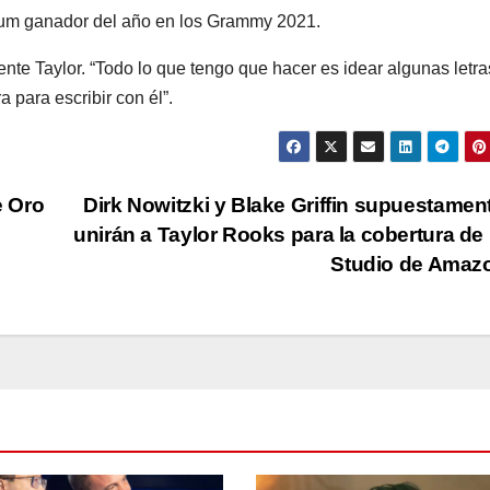
lbum ganador del año en los Grammy 2021.
ente Taylor. “Todo lo que tengo que hacer es idear algunas letra
 para escribir con él”.
e Oro
Dirk Nowitzki y Blake Griffin supuestamen
unirán a Taylor Rooks para la cobertura d
Studio de Ama