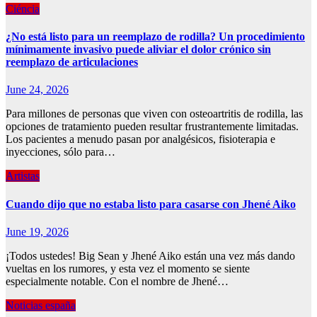
Ciéncia
¿No está listo para un reemplazo de rodilla? Un procedimiento
mínimamente invasivo puede aliviar el dolor crónico sin
reemplazo de articulaciones
June 24, 2026
Para millones de personas que viven con osteoartritis de rodilla, las
opciones de tratamiento pueden resultar frustrantemente limitadas.
Los pacientes a menudo pasan por analgésicos, fisioterapia e
inyecciones, sólo para…
Artistas
Cuando dijo que no estaba listo para casarse con Jhené Aiko
June 19, 2026
¡Todos ustedes! Big Sean y Jhené Aiko están una vez más dando
vueltas en los rumores, y esta vez el momento se siente
especialmente notable. Con el nombre de Jhené…
Noticias españa