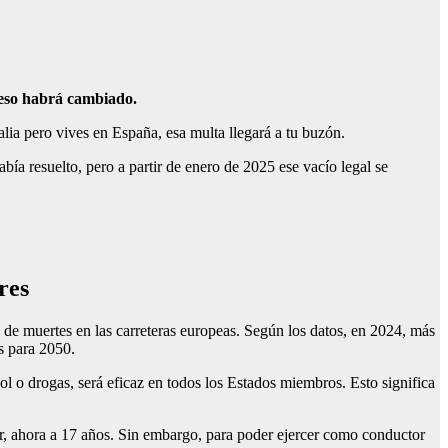
o eso habrá cambiado.
lia pero vives en España, esa multa llegará a tu buzón.
bía resuelto, pero a partir de enero de 2025 ese vacío legal se
res
 de muertes en las carreteras europeas. Según los datos, en 2024, más
s para 2050.
ol o drogas, será eficaz en todos los Estados miembros. Esto significa
r, ahora a 17 años. Sin embargo, para poder ejercer como conductor