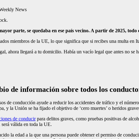
tock.
mayor parte, se quedaba en ese país vecino. A partir de 2025, tod
os miembros de la UE, lo que significa que si recibes una multa en Ita
l, ahora llegará a tu domicilio. Había un vacío legal que antes no se ha
io de información sobre todos los conducto
os de conducción ayude a reducir los accidentes de tráfico y el número
a, y la Unión se ha fijado el objetivo de ‘cero muertes’ o heridos grave
ciones de conducir
para delitos graves, como pruebas positivas de alcoh
 será válida en toda la UE.
cido la edad a la que una persona puede obtener el permiso de conduci