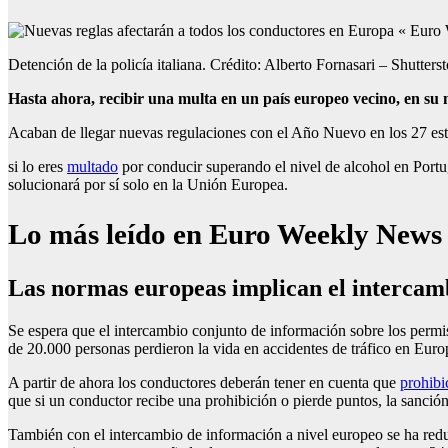
Detención de la policía italiana. Crédito: Alberto Fornasari – Shutters
Hasta ahora, recibir una multa en un país europeo vecino, en su 
Acaban de llegar nuevas regulaciones con el Año Nuevo en los 27 estad
si lo eres
multado
por conducir superando el nivel de alcohol en Portuga
solucionará por sí solo en la Unión Europea.
Lo más leído en Euro Weekly News
Las normas europeas implican el intercamb
Se espera que el intercambio conjunto de información sobre los permis
de 20.000 personas perdieron la vida en accidentes de tráfico en Europ
A partir de ahora los conductores deberán tener en cuenta que
prohibi
que si un conductor recibe una prohibición o pierde puntos, la sanción
También con el intercambio de información a nivel europeo se ha redu