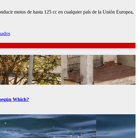
ducir motos de hasta 125 cc en cualquier país de la Unión Europea,
asados
a según Which?