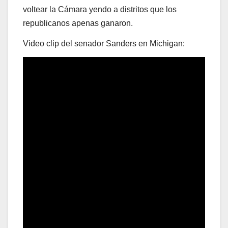
voltear la Cámara yendo a distritos que los
republicanos apenas ganaron.
Video clip del senador Sanders en Michigan: