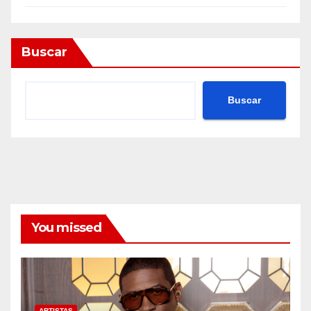
Buscar
Buscar
You missed
ARTISTAS