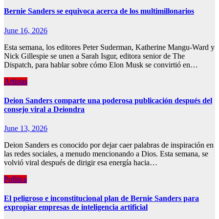
Bernie Sanders se equivoca acerca de los multimillonarios
June 16, 2026
Esta semana, los editores Peter Suderman, Katherine Mangu-Ward y
Nick Gillespie se unen a Sarah Isgur, editora senior de The
Dispatch, para hablar sobre cómo Elon Musk se convirtió en…
Artistas
Deion Sanders comparte una poderosa publicación después del
consejo viral a Deiondra
June 13, 2026
Deion Sanders es conocido por dejar caer palabras de inspiración en
las redes sociales, a menudo mencionando a Dios. Esta semana, se
volvió viral después de dirigir esa energía hacia…
Política
El peligroso e inconstitucional plan de Bernie Sanders para
expropiar empresas de inteligencia artificial