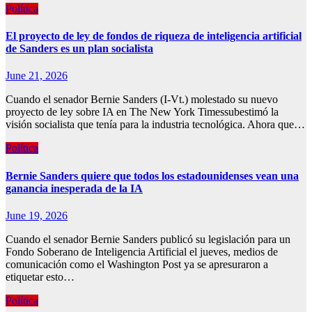
Política
El proyecto de ley de fondos de riqueza de inteligencia artificial
de Sanders es un plan socialista
June 21, 2026
Cuando el senador Bernie Sanders (I-Vt.) molestado su nuevo
proyecto de ley sobre IA en The New York Timessubestimó la
visión socialista que tenía para la industria tecnológica. Ahora que…
Política
Bernie Sanders quiere que todos los estadounidenses vean una
ganancia inesperada de la IA
June 19, 2026
Cuando el senador Bernie Sanders publicó su legislación para un
Fondo Soberano de Inteligencia Artificial el jueves, medios de
comunicación como el Washington Post ya se apresuraron a
etiquetar esto…
Política