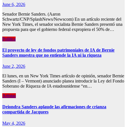
June 6, 2026
Senador Bernie Sanders. (Aaron
Schwartz/CNP/SplashNews/Newscom) En un artículo reciente del
New York Times, el senador socialista Bernie Sanders presentó una
propuesta para que el gobierno federal expropiera el 50% de…
Política
El proyecto de ley de fondos patrimoniales de IA de Bernie
Sanders muestra que no entiende la IA ni la riqueza
June 2, 2026
El lunes, en un New York Times artículo de opinión, senador Bernie
Sanders (I – Vermont) anunciado planea introducir la Ley del Fondo
Soberano de Riqueza de IA estadounidense “en…
Artistas
Deiondra Sanders aplaude las afirmaciones de crianza
compartida de Jacquees
May 4, 2026