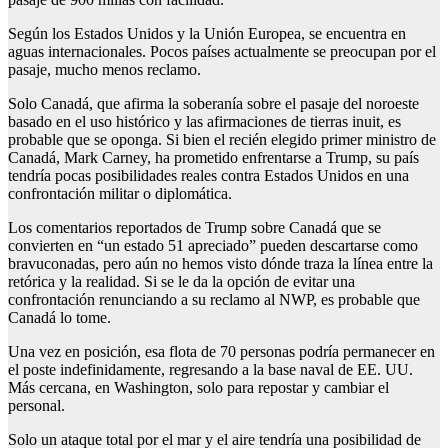
Según los Estados Unidos y la Unión Europea, se encuentra en
aguas internacionales. Pocos países actualmente se preocupan por el
pasaje, mucho menos reclamo.
Solo Canadá, que afirma la soberanía sobre el pasaje del noroeste
basado en el uso histórico y las afirmaciones de tierras inuit, es
probable que se oponga. Si bien el recién elegido primer ministro de
Canadá, Mark Carney, ha prometido enfrentarse a Trump, su país
tendría pocas posibilidades reales contra Estados Unidos en una
confrontación militar o diplomática.
Los comentarios reportados de Trump sobre Canadá que se
convierten en “un estado 51 apreciado” pueden descartarse como
bravuconadas, pero aún no hemos visto dónde traza la línea entre la
retórica y la realidad. Si se le da la opción de evitar una
confrontación renunciando a su reclamo al NWP, es probable que
Canadá lo tome.
Una vez en posición, esa flota de 70 personas podría permanecer en
el poste indefinidamente, regresando a la base naval de EE. UU.
Más cercana, en Washington, solo para repostar y cambiar el
personal.
Solo un ataque total por el mar y el aire tendría una posibilidad de