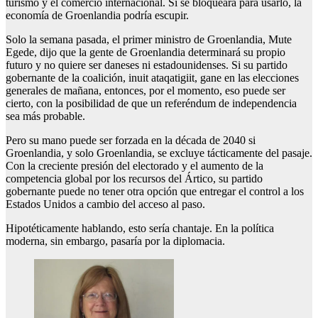
turismo y el comercio internacional. Si se bloqueara para usarlo, la
economía de Groenlandia podría escupir.
Solo la semana pasada, el primer ministro de Groenlandia, Mute
Egede, dijo que la gente de Groenlandia determinará su propio
futuro y no quiere ser daneses ni estadounidenses. Si su partido
gobernante de la coalición, inuit ataqatigiit, gane en las elecciones
generales de mañana, entonces, por el momento, eso puede ser
cierto, con la posibilidad de que un referéndum de independencia
sea más probable.
Pero su mano puede ser forzada en la década de 2040 si
Groenlandia, y solo Groenlandia, se excluye tácticamente del pasaje.
Con la creciente presión del electorado y el aumento de la
competencia global por los recursos del Ártico, su partido
gobernante puede no tener otra opción que entregar el control a los
Estados Unidos a cambio del acceso al paso.
Hipotéticamente hablando, esto sería chantaje. En la política
moderna, sin embargo, pasaría por la diplomacia.