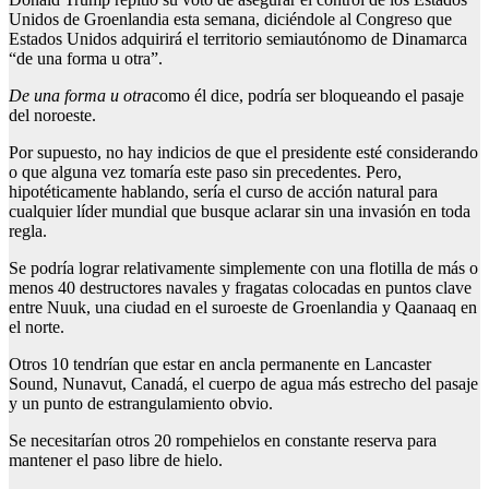
Unidos de Groenlandia esta semana, diciéndole al Congreso que
Estados Unidos adquirirá el territorio semiautónomo de Dinamarca
“de una forma u otra”.
De una forma u otra
como él dice, podría ser bloqueando el pasaje
del noroeste.
Por supuesto, no hay indicios de que el presidente esté considerando
o que alguna vez tomaría este paso sin precedentes. Pero,
hipotéticamente hablando, sería el curso de acción natural para
cualquier líder mundial que busque aclarar sin una invasión en toda
regla.
Se podría lograr relativamente simplemente con una flotilla de más o
menos 40 destructores navales y fragatas colocadas en puntos clave
entre Nuuk, una ciudad en el suroeste de Groenlandia y Qaanaaq en
el norte.
Otros 10 tendrían que estar en ancla permanente en Lancaster
Sound, Nunavut, Canadá, el cuerpo de agua más estrecho del pasaje
y un punto de estrangulamiento obvio.
Se necesitarían otros 20 rompehielos en constante reserva para
mantener el paso libre de hielo.