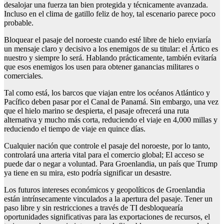
desalojar una fuerza tan bien protegida y técnicamente avanzada.
Incluso en el clima de gatillo feliz de hoy, tal escenario parece poco
probable.
Bloquear el pasaje del noroeste cuando esté libre de hielo enviaría
un mensaje claro y decisivo a los enemigos de su titular: el Ártico es
nuestro y siempre lo será. Hablando prácticamente, también evitaría
que esos enemigos los usen para obtener ganancias militares o
comerciales.
Tal como está, los barcos que viajan entre los océanos Atlántico y
Pacífico deben pasar por el Canal de Panamá. Sin embargo, una vez
que el hielo marino se despierta, el pasaje ofrecerá una ruta
alternativa y mucho más corta, reduciendo el viaje en 4,000 millas y
reduciendo el tiempo de viaje en quince días.
Cualquier nación que controle el pasaje del noroeste, por lo tanto,
controlará una arteria vital para el comercio global; El acceso se
puede dar o negar a voluntad. Para Groenlandia, un país que Trump
ya tiene en su mira, esto podría significar un desastre.
Los futuros intereses económicos y geopolíticos de Groenlandia
están intrínsecamente vinculados a la apertura del pasaje. Tener un
paso libre y sin restricciones a través de TI desbloquearía
oportunidades significativas para las exportaciones de recursos, el